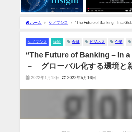
ホーム
シノプシス
“The Future of Banking 
シノプシス
経済
金融
ビジネス
企業
“The Future of Banking – 
－ グローバル化する環境と
2022年1月18日
2022年5月16日