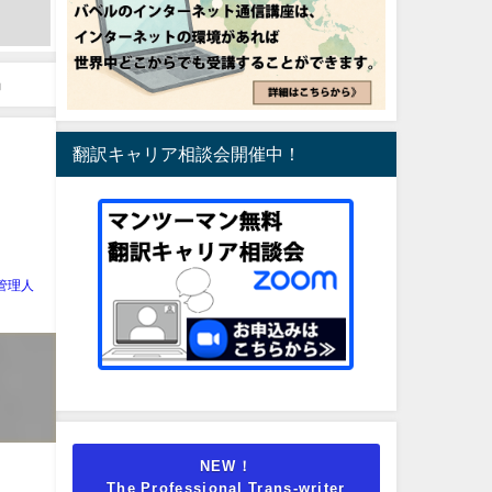
」
翻訳キャリア相談会開催中！
管理人
NEW！
The Professional Trans-writer