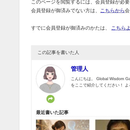
このページを閲覧するには、会員登録が必要
会員登録が御済みでない方は、
こちらから
会
すでに会員登録が御済みのかたは、
こちら
この記事を書いた人
管理人
こんにちは。 Global Wisd
をここで紹介してください！ 
最近書いた記事