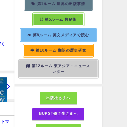
第1ルーム 世界の出版事情
第5ルーム 数秘術
第8ルーム 英文メディアで読む
ぼく
第10ルーム 翻訳の歴史研究
第12ルーム 東アジア・ニュース
レター
出版社さまへ
BUPST修了生さまへ
・トマ