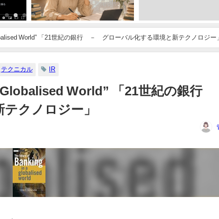
– In a Globalised World” 「21世紀の銀行 － グローバル化する環境と新テクノロジー
テクニカル
IR
In a Globalised World” 「21世紀の銀行
新テクノロジー」