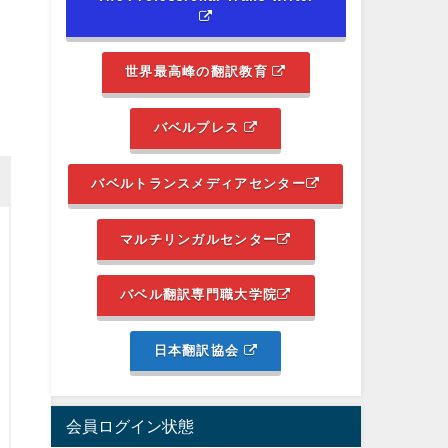
世界最高峰の翻訳教育
バベルプレス
バベルトランスメディアセンター
マルチリンガルセンター
バベル翻訳専門職大学院
日本翻訳協会
会員ログイン状態