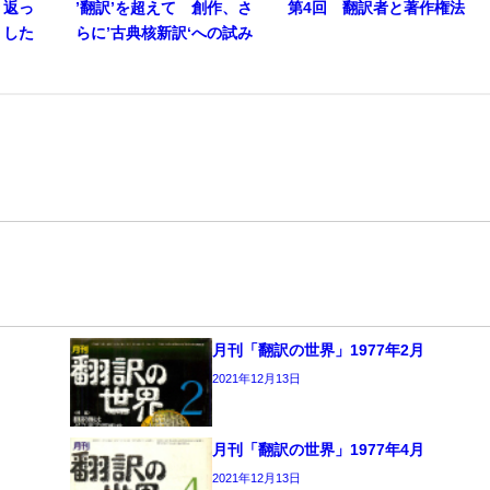
り返っ
’翻訳’を超えて 創作、さ
第4回 翻訳者と著作権法
うした
らに’古典核新訳‘への試み
月刊「翻訳の世界」1977年2月
2021年12月13日
月刊「翻訳の世界」1977年4月
2021年12月13日