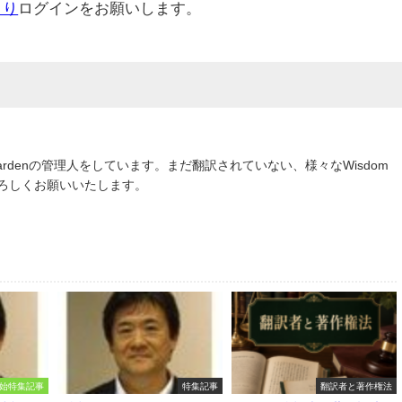
より
ログインをお願いします。
om Gardenの管理人をしています。まだ翻訳されていない、様々なWisdom
よろしくお願いいたします。
始特集記事
特集記事
翻訳者と著作権法