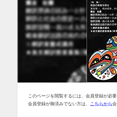
このページを閲覧するには、会員登録が必要
会員登録が御済みでない方は、
こちらから
会