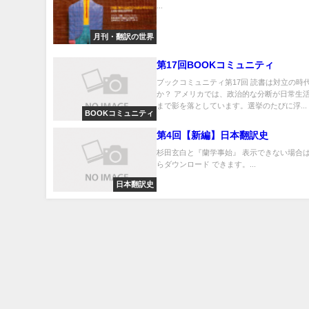
...
月刊・翻訳の世界
第17回BOOKコミュニティ
ブックコミュニティ第17回 読書は対立の時
か？ アメリカでは、政治的な分断が日常生
まで影を落としています。選挙のたびに浮...
BOOKコミュニティ
第4回【新編】日本翻訳史
杉田玄白と『蘭学事始』 表示できない場合は
らダウンロード できます。...
日本翻訳史