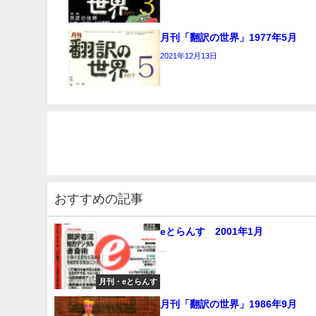
月刊「翻訳の世界」1977年5月
2021年12月13日
おすすめの記事
eとらんす 2001年1月
...
月刊・eとらんす
月刊「翻訳の世界」1986年9月