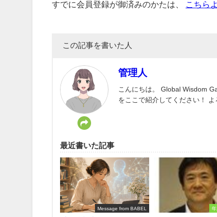
すでに会員登録が御済みのかたは、
こちら
この記事を書いた人
管理人
こんにちは。 Global Wisd
をここで紹介してください！ 
最近書いた記事
Message from BABEL
年