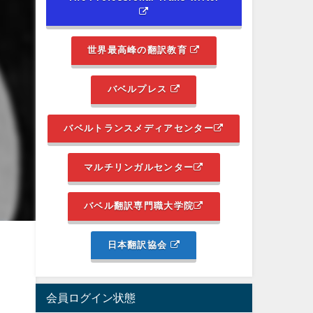
世界最高峰の翻訳教育
バベルプレス
バベルトランスメディアセンター
マルチリンガルセンター
バベル翻訳専門職大学院
日本翻訳協会
会員ログイン状態