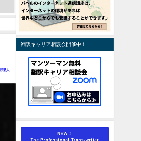
翻訳キャリア相談会開催中！
管理人
NEW！
The Professional Trans-writer