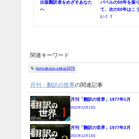
出版翻訳者をめざすあなた
バベルの50年を振
へ
て、次の50年はこ
い！！
関連キーワード
honyakuno-sekai1976
月刊・翻訳の世界
の関連記事
月刊「翻訳の世界」1977年1月
2021年12月13日
月刊「翻訳の世界」1977年3月
2021年12月13日