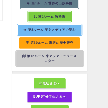
第1ルーム 世界の出版事情
第5ルーム 数秘術
第8ルーム 英文メディアで読む
第10ルーム 翻訳の歴史研究
第12ルーム 東アジア・ニュース
レター
出版社さまへ
BUPST修了生さまへ