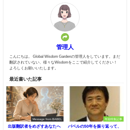
管理人
こんにちは。 Global Wisdom Gardenの管理人をしています。まだ
翻訳されていない、様々なWisdomをここで紹介してください！
よろしくお願いいたします。
最近書いた記事
Message from BABEL
年始特集記事
出版翻訳者をめざすあなたへ
バベルの50年を振り返って、