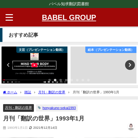
バベル知求翻訳図書館
BABEL GROUP
おすすめ記事
文芸（プレゼンテーション動画）
絵本（プレゼンテーション動画）
ホーム
雑誌
月刊・翻訳の世界
月刊「翻訳の世界」1993年1月
月刊・翻訳の世界
honyakuno-sekai1993
月刊「翻訳の世界」1993年1月
1993年1月1日
2021年12月14日