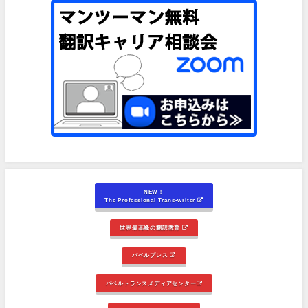
NEW！
The Professional Trans-writer
世界最高峰の翻訳教育
バベルプレス
バベルトランスメディアセンター