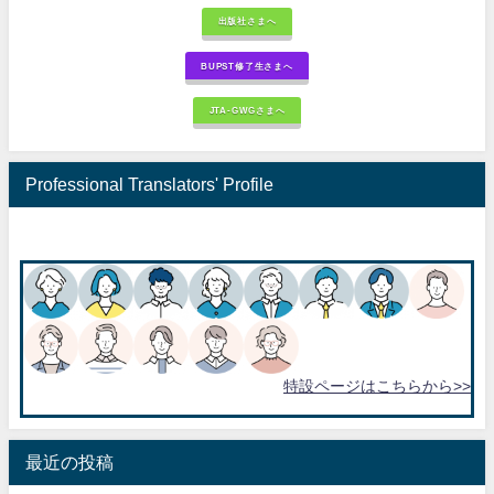
出版社さまへ
BUPST修了生さまへ
JTA-GWGさまへ
Professional Translators' Profile
特設ページはこちらから>>
最近の投稿