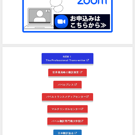
NEW！
The Professional Trans-writer
世界最高峰の翻訳教育
バベルプレス
バベルトランスメディアセンター
マルチリンガルセンター
バベル翻訳専門職大学院
日本翻訳協会