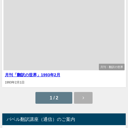
月刊・翻訳の世界
月刊「翻訳の世界」1993年2月
1993年2月1日
1 / 2
バベル翻訳講座（通信）のご案内