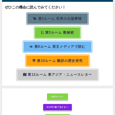
ぜひこの機会に読んでみてください！
第1ルーム 世界の出版事情
第5ルーム 数秘術
第8ルーム 英文メディアで読む
第10ルーム 翻訳の歴史研究
第12ルーム 東アジア・ニュースレター
出版社さまへ
BUPST修了生さまへ