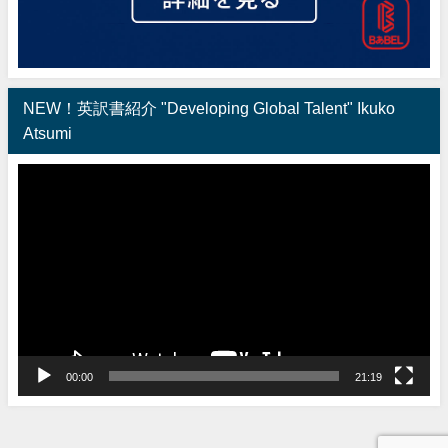
NEW！英訳書紹介 "Developing Global Talent" Ikuko
Atsumi
動
画
プ
レ
ー
ヤ
ー
00:00
21:19