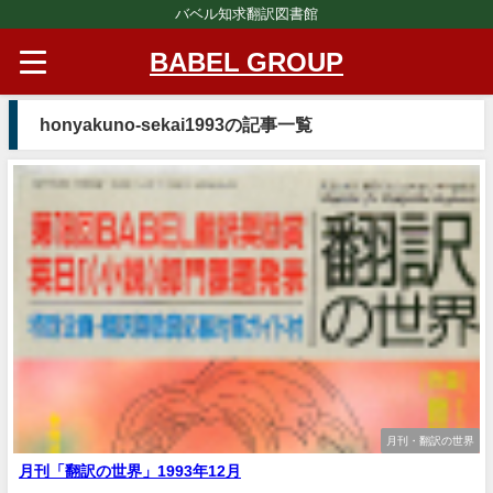
バベル知求翻訳図書館
BABEL GROUP
honyakuno-sekai1993の記事一覧
月刊・翻訳の世界
月刊「翻訳の世界」1993年12月