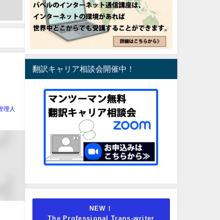
翻訳キャリア相談会開催中！
管理人
NEW！
The Professional Trans-writer