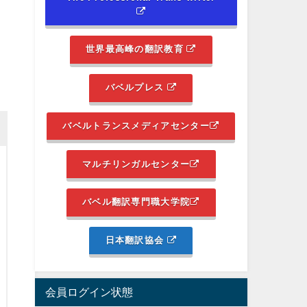
世界最高峰の翻訳教育
バベルプレス
バベルトランスメディアセンター
マルチリンガルセンター
バベル翻訳専門職大学院
日本翻訳協会
会員ログイン状態