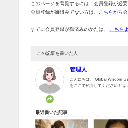
このページを閲覧するには、会員登録が必要
会員登録が御済みでない方は、
こちらから
会
すでに会員登録が御済みのかたは、
こちら
この記事を書いた人
管理人
こんにちは。 Global Wisd
をここで紹介してください！ 
最近書いた記事