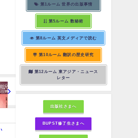
第1ルーム 世界の出版事情
第5ルーム 数秘術
第8ルーム 英文メディアで読む
第10ルーム 翻訳の歴史研究
第12ルーム 東アジア・ニュース
レター
出版社さまへ
BUPST修了生さまへ
い