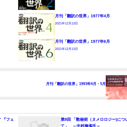
月刊「翻訳の世界」1977年4月
2021年12月13日
月刊「翻訳の世界」1977年6月
2021年12月13日
月刊「翻訳の世界」1993年4月・5月
 『フェ
第9回 「数秘術（ヌメロロジー)につ
て」 ～中村梅雀氏～