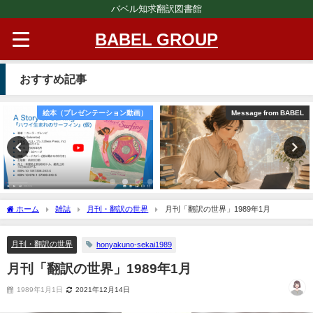
バベル知求翻訳図書館
BABEL GROUP
おすすめ記事
絵本（プレゼンテーション動画）
Message from BABEL
ホーム
雑誌
月刊・翻訳の世界
月刊「翻訳の世界」1989年1月
月刊・翻訳の世界
honyakuno-sekai1989
月刊「翻訳の世界」1989年1月
1989年1月1日
2021年12月14日