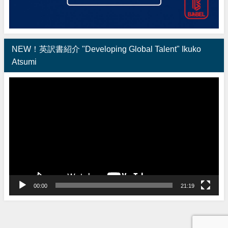
NEW！英訳書紹介 "Developing Global Talent" Ikuko
Atsumi
動
画
プ
レ
ー
ヤ
ー
00:00
21:19