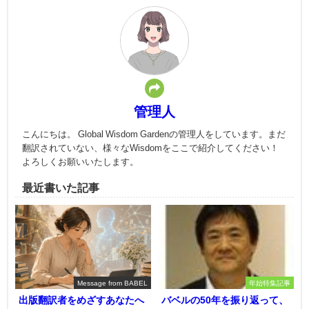
管理人
こんにちは。 Global Wisdom Gardenの管理人をしています。まだ
翻訳されていない、様々なWisdomをここで紹介してください！
よろしくお願いいたします。
最近書いた記事
Message from BABEL
年始特集記事
出版翻訳者をめざすあなたへ
バベルの50年を振り返って、