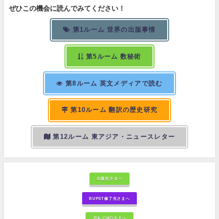
ぜひこの機会に読んでみてください！
第1ルーム 世界の出版事情
第5ルーム 数秘術
第8ルーム 英文メディアで読む
第10ルーム 翻訳の歴史研究
第12ルーム 東アジア・ニュースレター
出版社さまへ
BUPST修了生さまへ
JTA-GWGさまへ