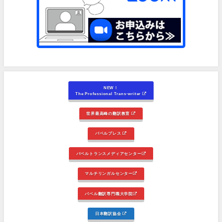
NEW！
The Professional Trans-writer
世界最高峰の翻訳教育
バベルプレス
バベルトランスメディアセンター
マルチリンガルセンター
バベル翻訳専門職大学院
日本翻訳協会