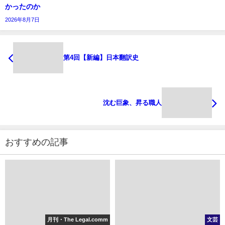
かったのか
2026年8月7日
第4回【新編】日本翻訳史
沈む巨象、昇る職人
おすすめの記事
月刊・The Legal.comm
文芸