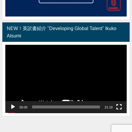
NEW！英訳書紹介 "Developing Global Talent" Ikuko
Atsumi
動
画
プ
レ
ー
ヤ
ー
00:00
21:19