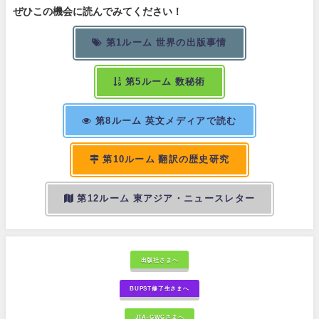
ぜひこの機会に読んでみてください！
第1ルーム 世界の出版事情
第5ルーム 数秘術
第8ルーム 英文メディアで読む
第10ルーム 翻訳の歴史研究
第12ルーム 東アジア・ニュースレター
出版社さまへ
BUPST修了生さまへ
JTA-GWGさまへ