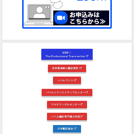
NEW！
The Professional Trans-writer
世界最高峰の翻訳教育
バベルプレス
バベルトランスメディアセンター
マルチリンガルセンター
バベル翻訳専門職大学院
日本翻訳協会