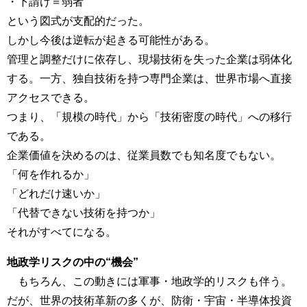
・下請け＝弱者
という図式が支配的だった。
しかし今後は逆転が起きる可能性がある。
管理と調整だけに依存し、現場技術を失った企業は弱体化
する。一方、独自技術を持つ専門企業は、世界市場へ直接
アクセスできる。
つまり、「規模の時代」から「技術密度の時代」への移行
である。
企業価値を決めるのは、従業員数でも知名度でもない。
「何を作れるか」
「どれだけ速いか」
「代替できない技術を持つか」
それがすべてになる。
地政学リスクの中の“機会”
もちろん、この動きには軍事・地政学的リスクも伴う。
だが、世界の技術革新の多くが、防衛・宇宙・半導体投資