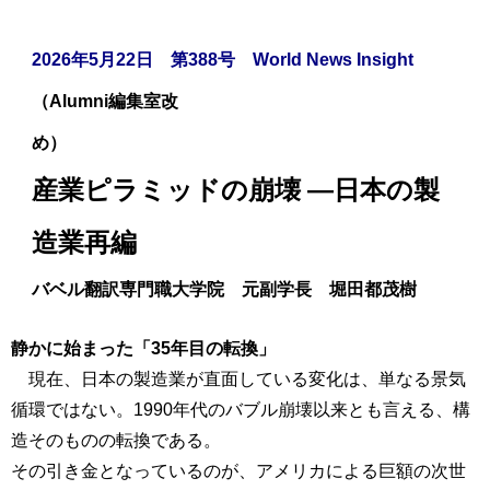
2026年5月22日 第388号 World News Insight
（Alumni編集室改
め）
産業ピラミッドの崩壊 ―日本の製
造業再編
バベル翻訳専門職大学院 元副学長 堀田都茂樹
静かに始まった「35年目の転換」
現在、日本の製造業が直面している変化は、単なる景気
循環ではない。1990年代のバブル崩壊以来とも言える、構
造そのものの転換である。
その引き金となっているのが、アメリカによる巨額の次世