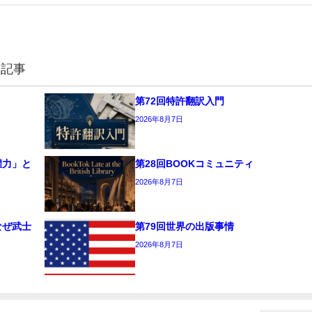
連記事
第72回特許翻訳入門
2026年8月7日
權力」と
第28回BOOKコミュニティ
2026年8月7日
なぜ武士
第79回世界の出版事情
2026年8月7日