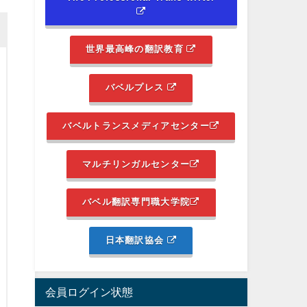
世界最高峰の翻訳教育
バベルプレス
バベルトランスメディアセンター
マルチリンガルセンター
バベル翻訳専門職大学院
日本翻訳協会
会員ログイン状態