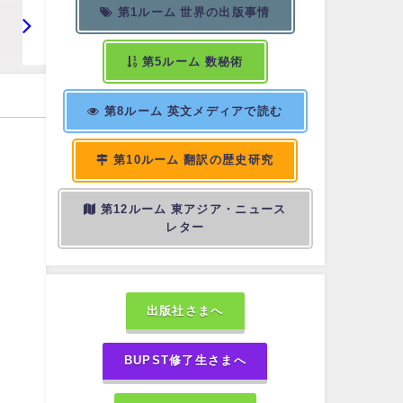
第1ルーム 世界の出版事情
第5ルーム 数秘術
第8ルーム 英文メディアで読む
第10ルーム 翻訳の歴史研究
第12ルーム 東アジア・ニュース
レター
出版社さまへ
BUPST修了生さまへ
言