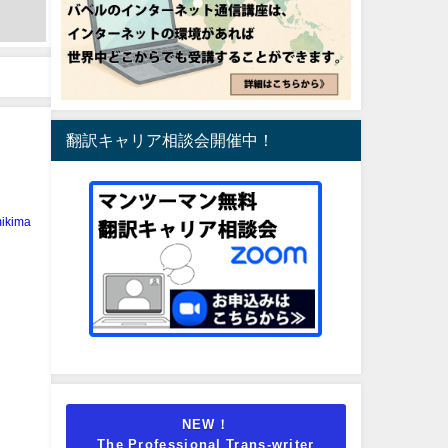
翻訳キャリア相談会開催中！
ikima
NEW！
The Professional Trans-writer