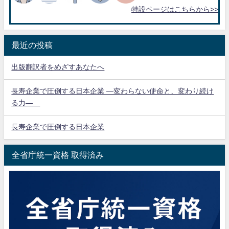
特設ページはこちらから>>
最近の投稿
出版翻訳者をめざすあなたへ
長寿企業で圧倒する日本企業 ―変わらない使命と、変わり続け
る力―
長寿企業で圧倒する日本企業
全省庁統一資格 取得済み