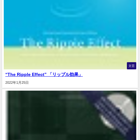
文芸
“The Ripple Effect” 「リップル効果」
2022年1月25日