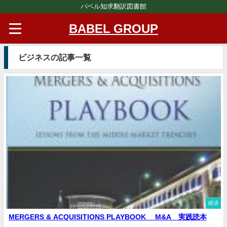
バベル知求翻訳図書館
BABEL GROUP
ビジネスの記事一覧
経済
MERGERS & ACQUISITIONS PLAYBOOK M&A 実践読本