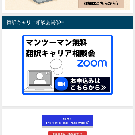
翻訳キャリア相談会開催中！
NEW！
The Professional Trans-writer
世界最高峰の翻訳教育