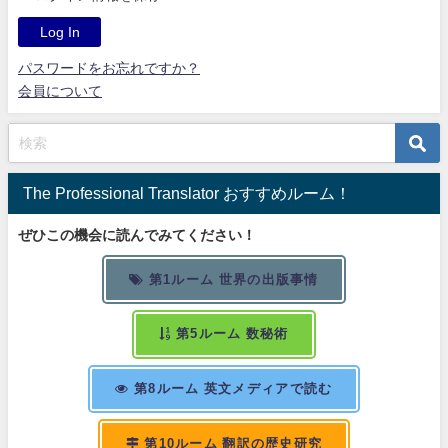
パスワードをお忘れですか？
会員について
The Professional Translator おすすめルーム！
ぜひこの機会に読んでみてください！
第1ルーム 世界の出版事情
第5ルーム 数秘術
第8ルーム 英文メディアで読む
第10ルーム 翻訳の歴史研究