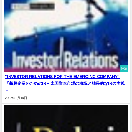
経済
"INVESTOR RELATIONS FOR THE EMERGING COMPANY"
「新興企業のためのIR－米国資本市場の概説と効果的なIRの実践
－」
2022年1月19日