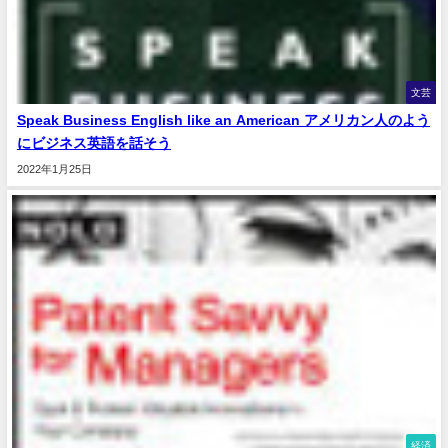
文芸
Speak Business English like an American アメリカン人のよう
にビジネス英語を話そう
2022年1月25日
経済