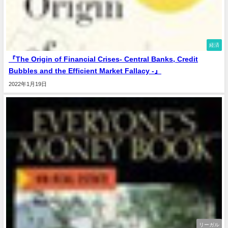
経済
『The Origin of Financial Crises- Central Banks, Credit
Bubbles and the Efficient Market Fallacy -』
2022年1月19日
リーガル