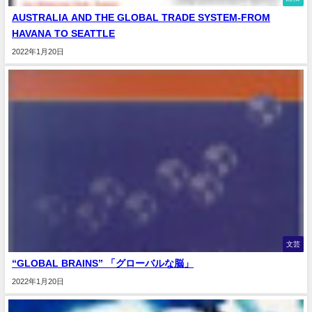
AUSTRALIA AND THE GLOBAL TRADE SYSTEM-FROM
HAVANA TO SEATTLE
2022年1月20日
文芸
“GLOBAL BRAINS” 「グローバルな脳」
2022年1月20日