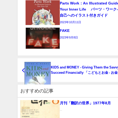
Parts Work：An Illustrated Guid
Your Inner Life パーツ・ワ
自己へのイラスト付きガイド
2023年10月11日
FAKE
2023年9月8日
KIDS and MONEY - Giving Them the Savvy
Succeed Financially 「こどもとお金 - 
ないための実践学」
おすすめの記事
月刊「翻訳の世界」1977年8月
...