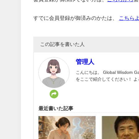
すでに会員登録が御済みのかたは、
こちら
この記事を書いた人
管理人
こんにちは。 Global Wisd
をここで紹介してください！ 
最近書いた記事