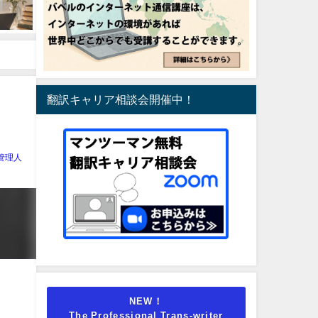
翻訳キャリア相談会開催中！
管理人
NEW！
The Professional Trans-writer