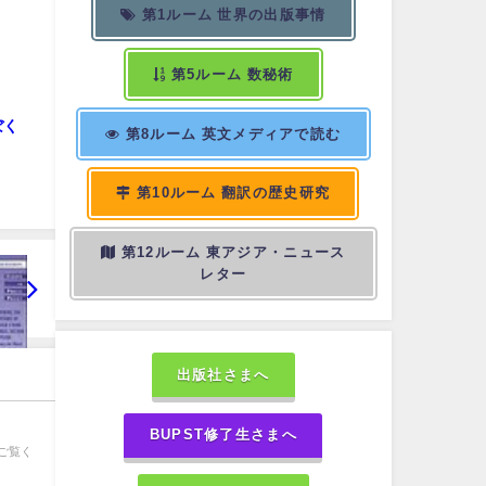
第1ルーム 世界の出版事情
第5ルーム 数秘術
ぼく
第8ルーム 英文メディアで読む
第10ルーム 翻訳の歴史研究
第12ルーム 東アジア・ニュース
レター
出版社さまへ
BUPST修了生さまへ
ご覧く