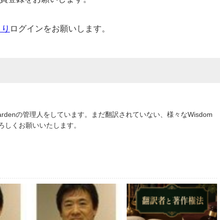
より
ログインをお願いします。
om Gardenの管理人をしています。まだ翻訳されていない、様々なWisdom
よろしくお願いいたします。