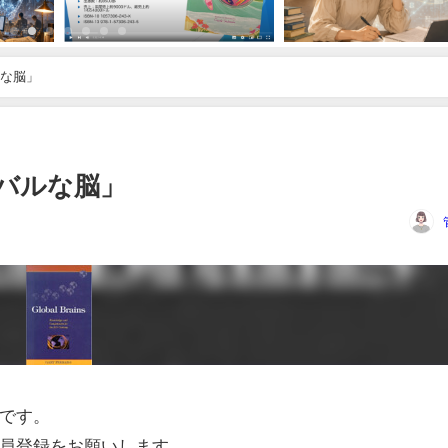
バルな脳」
ローバルな脳」
です。
員登録をお願いします。