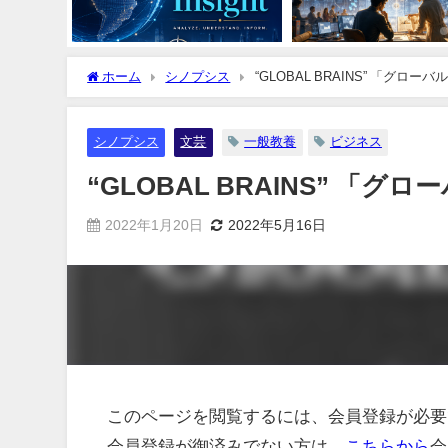
ホーム
シノプシス
“GLOBAL BRAINS” 「グロー
シノプシス
文芸
一般教養
ビジネス
“GLOBAL BRAINS” 「グ
2022年1月20日
2022年5月16日
このページを閲覧するには、会員登録が必要
会員登録が御済みでない方は、
こちらから
会