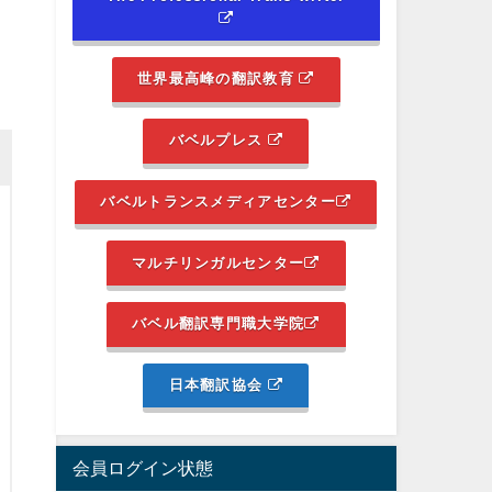
世界最高峰の翻訳教育
バベルプレス
バベルトランスメディアセンター
マルチリンガルセンター
バベル翻訳専門職大学院
日本翻訳協会
会員ログイン状態