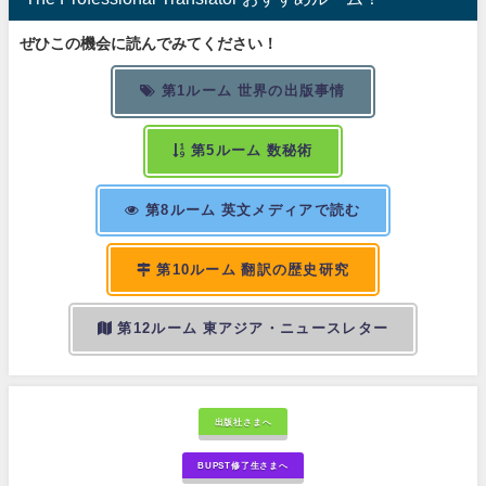
ぜひこの機会に読んでみてください！
第1ルーム 世界の出版事情
第5ルーム 数秘術
第8ルーム 英文メディアで読む
第10ルーム 翻訳の歴史研究
第12ルーム 東アジア・ニュースレター
出版社さまへ
BUPST修了生さまへ