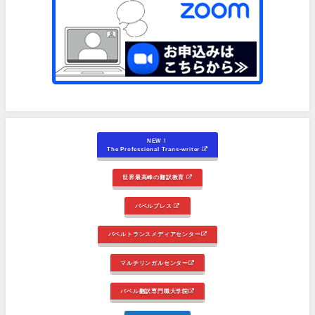
NEW！
The Professional Trans-writer
世界最高峰の翻訳教育
バベルプレス
バベルトランスメディアセンター
マルチリンガルセンター
バベル翻訳専門職大学院