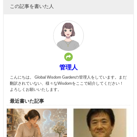
この記事を書いた人
管理人
こんにちは。 Global Wisdom Gardenの管理人をしています。まだ
翻訳されていない、様々なWisdomをここで紹介してください！
よろしくお願いいたします。
最近書いた記事