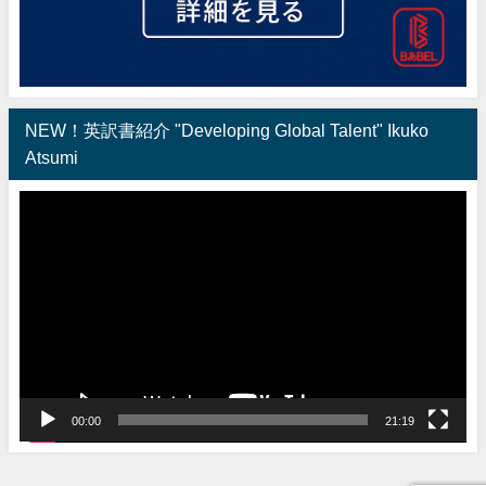
NEW！英訳書紹介 "Developing Global Talent" Ikuko
Atsumi
動
画
プ
レ
ー
ヤ
ー
00:00
21:19