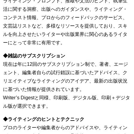
ライティング・プロンプト、推敲や文法のヒント、執筆生
活に関する洞察、出版へのガイダンスや、ライティング・
コンテスト情報、プロからのフィードバックのサービス、
文芸誌リストなど、多様なリソースを提供しており、スキ
ルを向上させたいライターや出版業界に関心のあるライタ
ーにとって非常に有用です。
◆雑誌のサブスクリプション
現在は年に12回のサブスクリプション制で、著者、エージ
ェント、編集者自らの試行錯誤に基づいたアドバイス、ク
リエイティブなライティングのアイデア、最新の出版状況
に基づいた情報が提供されています。
Writer’s Digestと同様、印刷版、デジタル版、印刷＋デジタ
ル版が選択できます。
◆ライティングのヒントとテクニック
プロのライターや編集者からのアドバイスや、ライティン