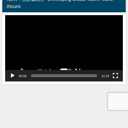
Atsumi
動
画
プ
レ
ー
ヤ
ー
00:00
21:19