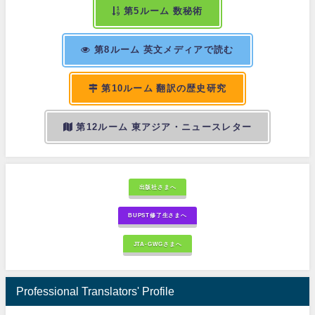
第5ルーム 数秘術
第8ルーム 英文メディアで読む
第10ルーム 翻訳の歴史研究
第12ルーム 東アジア・ニュースレター
出版社さまへ
BUPST修了生さまへ
JTA-GWGさまへ
Professional Translators' Profile