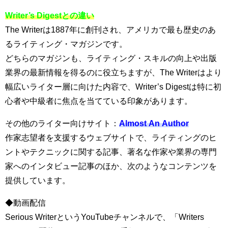
Writer’s Digestとの違い
The Writerは1887年に創刊され、アメリカで最も歴史のあ
るライティング・マガジンです。
どちらのマガジンも、ライティング・スキルの向上や出版
業界の最新情報を得るのに役立ちますが、The Writerはより
幅広いライター層に向けた内容で、Writer’s Digestは特に初
心者や中級者に焦点を当てている印象があります。
その他のライター向けサイト：
Almost An Author
作家志望者を支援するウェブサイトで、ライティングのヒ
ントやテクニックに関する記事、著名な作家や業界の専門
家へのインタビュー記事のほか、次のようなコンテンツを
提供しています。
◆動画配信
Serious WriterというYouTubeチャンネルで、「Writers