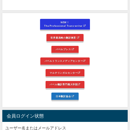
NEW！
The Professional Trans-writer
世界最高峰の翻訳教育
バベルプレス
バベルトランスメディアセンター
マルチリンガルセンター
バベル翻訳専門職大学院
日本翻訳協会
会員ログイン状態
ユーザー名またはメールアドレス