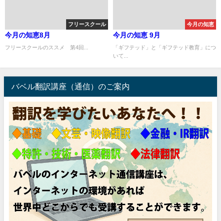
フリースクール
今月の知恵
今月の知恵8月
今月の知恵 9月
フリースクールのススメ 第4回...
「ギフテッド」と「ギフテッド教育」につ
いて...
バベル翻訳講座（通信）のご案内