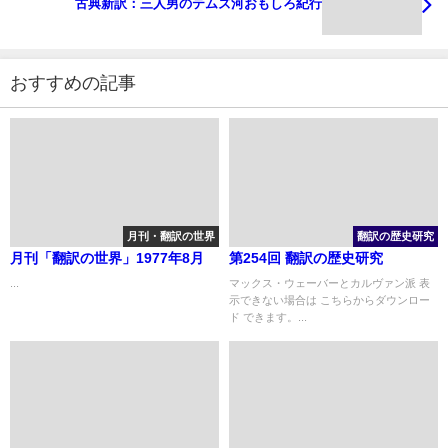
古典新訳：三人男のテムズ河おもしろ紀行
おすすめの記事
月刊・翻訳の世界
翻訳の歴史研究
月刊「翻訳の世界」1977年8月
第254回 翻訳の歴史研究
...
マックス・ウェーバーとカルヴァン派 表
示できない場合は こちらからダウンロー
ド できます。...