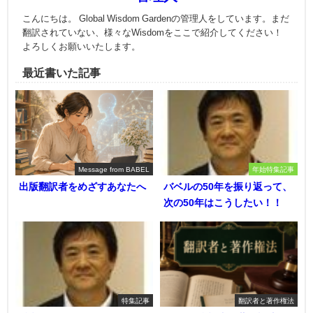
こんにちは。 Global Wisdom Gardenの管理人をしています。まだ
翻訳されていない、様々なWisdomをここで紹介してください！
よろしくお願いいたします。
最近書いた記事
Message from BABEL
年始特集記事
出版翻訳者をめざすあなたへ
バベルの50年を振り返って、
次の50年はこうしたい！！
特集記事
翻訳者と著作権法