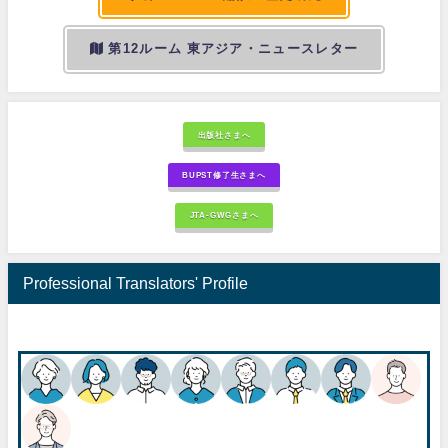
第12ルーム 東アジア・ニュースレター
出版社さまへ
BUPST修了生さまへ
JTA-GWGさまへ
Professional Translators' Profile