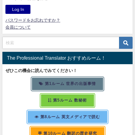
パスワードをお忘れですか？
会員について
The Professional Translator おすすめルーム！
ぜひこの機会に読んでみてください！
第1ルーム 世界の出版事情
第5ルーム 数秘術
第8ルーム 英文メディアで読む
第10ルーム 翻訳の歴史研究