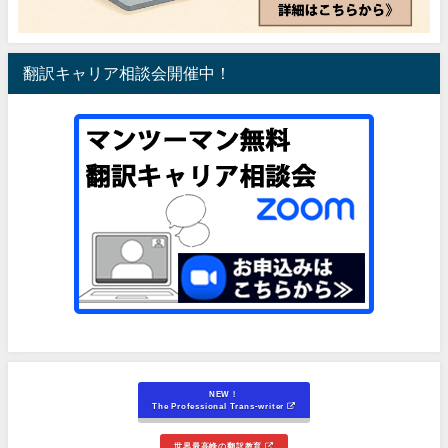
翻訳キャリア相談会開催中！
NEW！
The Professional Trans-writer
世界最高峰の翻訳教育