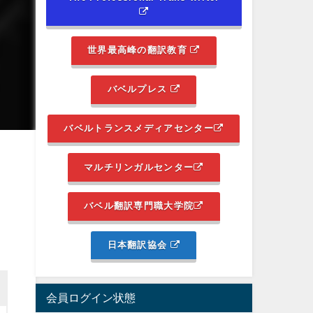
世界最高峰の翻訳教育
バベルプレス
バベルトランスメディアセンター
マルチリンガルセンター
バベル翻訳専門職大学院
日本翻訳協会
会員ログイン状態