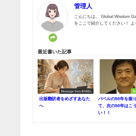
管理人
こんにちは。 Global Wisd
をここで紹介してください！ 
最近書いた記事
Message from BABEL
年
出版翻訳者をめざすあなた
バベルの50年を振
へ
て、次の50年はこ
い！！