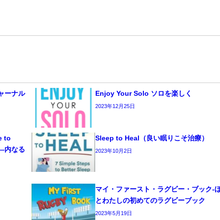
 ジャーナル
Enjoy Your Solo ソロを楽しく
2023年12月25日
e to
Sleep to Heal（良い眠りこそ治療）
ーク―内なる
2023年10月2日
マイ・ファースト・ラグビー・ブック‐
とわたしの初めてのラグビーブック
2023年5月19日