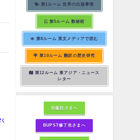
第1ルーム 世界の出版事情
第5ルーム 数秘術
第8ルーム 英文メディアで読む
第10ルーム 翻訳の歴史研究
第12ルーム 東アジア・ニュース
レター
出版社さまへ
ぼく
BUPST修了生さまへ