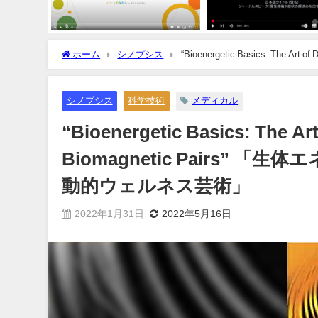
ホーム
シノプシス
“Bioenergetic Basics: The A
師によるBMP動的ウェルネス芸術」
シノプシス
科学技術
メディカル
“Bioenergetic Basics: The Ar
Biomagnetic Pairs”
動的ウェルネス芸術」
2022年1月31日
2022年5月16日