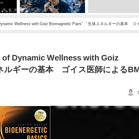
rt of Dynamic Wellness with Goiz Biomagnetic Pairs” 「生体エネルギーの基本
t of Dynamic Wellness with Goiz
 「生体エネルギーの基本 ゴイス医師によるB