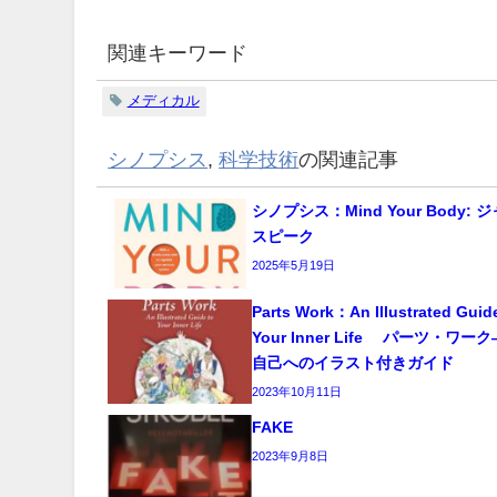
関連キーワード
メディカル
シノプシス
,
科学技術
の関連記事
シノプシス：Mind Your Body:
スピーク
2025年5月19日
Parts Work：An Illustrated Guid
Your Inner Life パーツ・ワ
自己へのイラスト付きガイド
2023年10月11日
FAKE
2023年9月8日