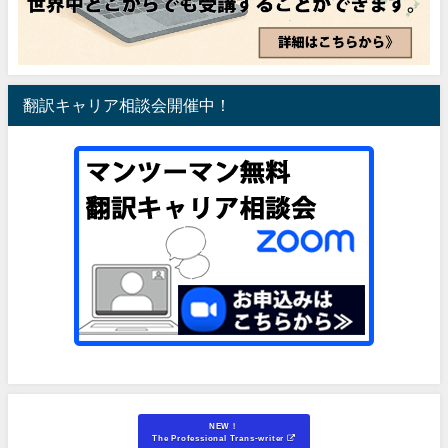
翻訳キャリア相談会開催中！
NEW！
The Professional Trans-writer