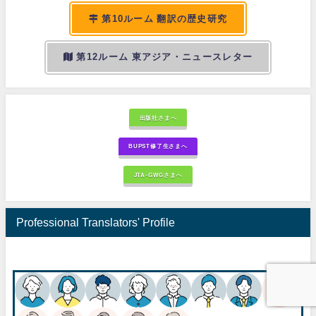
第10ルーム 翻訳の歴史研究
第12ルーム 東アジア・ニュースレター
出版社さまへ
BUPST修了生さまへ
JTA-GWGさまへ
Professional Translators' Profile