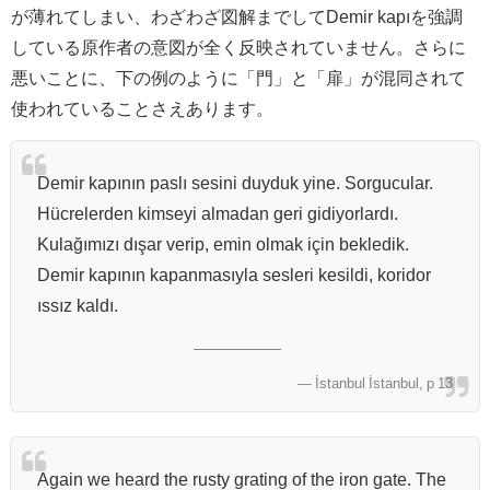
が薄れてしまい、わざわざ図解までしてDemir kapıを強調
している原作者の意図が全く反映されていません。さらに
悪いことに、下の例のように「門」と「扉」が混同されて
使われていることさえあります。
Demir kapının paslı sesini duyduk yine. Sorgucular.
Hücrelerden kimseyi almadan geri gidiyorlardı.
Kulağımızı dışar verip, emin olmak için bekledik.
Demir kapının kapanmasıyla sesleri kesildi, koridor
ıssız kaldı.
― İstanbul İstanbul, p 13
Again we heard the rusty grating of the iron gate. The