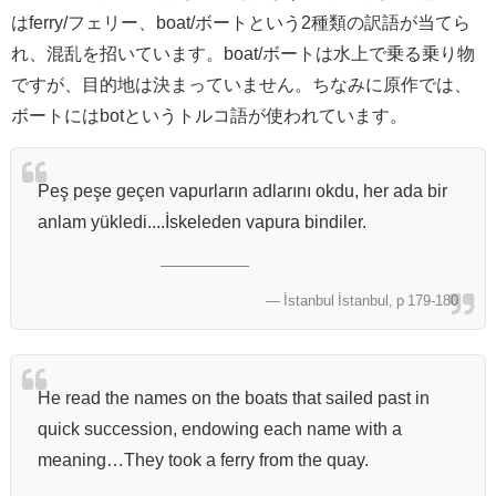
はferry/フェリー、boat/ボートという2種類の訳語が当てら
れ、混乱を招いています。boat/ボートは水上で乗る乗り物
ですが、目的地は決まっていません。ちなみに原作では、
ボートにはbotというトルコ語が使われています。
Peş peşe geçen vapurların adlarını okdu, her ada bir
anlam yükledi....İskeleden vapura bindiler.
― İstanbul İstanbul, p 179-180
He read the names on the boats that sailed past in
quick succession, endowing each name with a
meaning…They took a ferry from the quay.