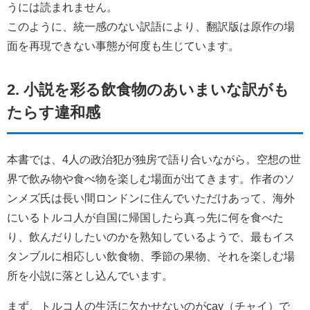
うには読まれません。
このように、統一感のない訳語により、翻訳版は原作の場
面を再現できない事態が何度も生じています。
2. 小説を彩る飲食物のあいまいな訳がも
たらす違和感
本書では、4人の政治犯が独房で語り合いながら。空想の世
界で飲み物や食べ物を楽しむ場面が出てきます。作者のソ
ンメズ氏は長い間ロンドンに住んでいただけあって、海外
にいるトルコ人が自国に帰国したら真っ先に何を食べた
り、飲んだりしたいのかを熟知しているようで、最もイス
タンブルに相応しい飲食物、季節の果物、それを楽しむ場
所を小説に落とし込んでいます。
まず、トルコ人の生活に欠かせないのがçay（チャイ）で