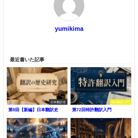
yumikima
最近書いた記事
日本翻訳史
特許翻訳入門
第9回【新編】日本翻訳史
第72回特許翻訳入門