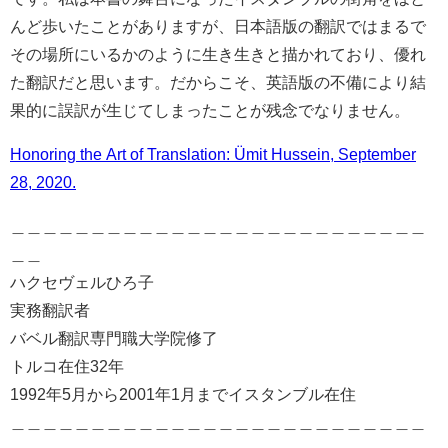
んど歩いたことがありますが、日本語版の翻訳ではまるで
その場所にいるかのように生き生きと描かれており、優れ
た翻訳だと思います。だからこそ、英語版の不備により結
果的に誤訳が生じてしまったことが残念でなりません。
Honoring the Art of Translation: Ümit Hussein, September
28, 2020.
＿＿＿＿＿＿＿＿＿＿＿＿＿＿＿＿＿＿＿＿＿＿＿＿＿＿
＿＿
ハクセヴェルひろ子
実務翻訳者
バベル翻訳専門職大学院修了
トルコ在住32年
1992年5月から2001年1月までイスタンブル在住
＿＿＿＿＿＿＿＿＿＿＿＿＿＿＿＿＿＿＿＿＿＿＿＿＿＿