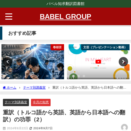
バベル知求翻訳図書館
BABEL GROUP
おすすめ記事
巻頭言
文芸（プレゼンテーション動画）
ホーム
テーマ別講義室
重訳（トルコ語から英語、英語から日本語への翻
訳）の功罪（2）
テーマ別講義室
今月の知恵
重訳（トルコ語から英語、英語から日本語への翻
訳）の功罪（2）
2024年8月22日
2024年9月7日