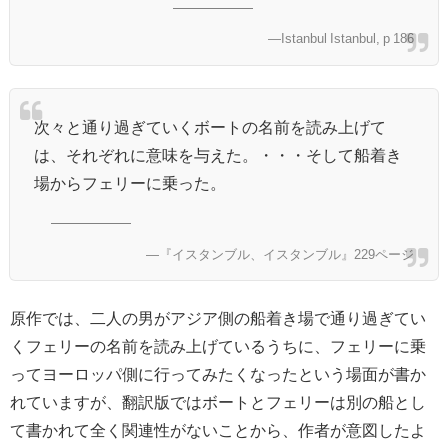
―Istanbul Istanbul, p 186
次々と通り過ぎていくボートの名前を読み上げて
は、それぞれに意味を与えた。・・・そして船着き
場からフェリーに乗った。
―『イスタンブル、イスタンブル』229ページ
原作では、二人の男がアジア側の船着き場で通り過ぎてい
くフェリーの名前を読み上げているうちに、フェリーに乗
ってヨーロッパ側に行ってみたくなったという場面が書か
れていますが、翻訳版ではボートとフェリーは別の船とし
て書かれて全く関連性がないことから、作者が意図したよ