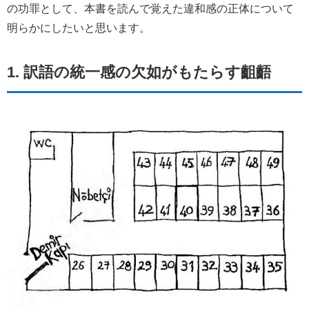
の功罪として、本書を読んで覚えた違和感の正体について
明らかにしたいと思います。
1. 訳語の統一感の欠如がもたらす齟齬