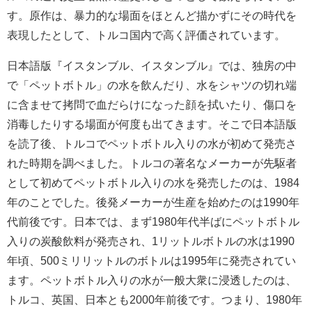
す。原作は、暴力的な場面をほとんど描かずにその時代を
表現したとして、トルコ国内で高く評価されています。
日本語版『イスタンブル、イスタンブル』では、独房の中
で「ペットボトル」の水を飲んだり、水をシャツの切れ端
に含ませて拷問で血だらけになった顔を拭いたり、傷口を
消毒したりする場面が何度も出てきます。そこで日本語版
を読了後、トルコでペットボトル入りの水が初めて発売さ
れた時期を調べました。トルコの著名なメーカーが先駆者
として初めてペットボトル入りの水を発売したのは、1984
年のことでした。後発メーカーが生産を始めたのは1990年
代前後です。日本では、まず1980年代半ばにペットボトル
入りの炭酸飲料が発売され、1リットルボトルの水は1990
年頃、500ミリリットルのボトルは1995年に発売されてい
ます。ペットボトル入りの水が一般大衆に浸透したのは、
トルコ、英国、日本とも2000年前後です。つまり、1980年