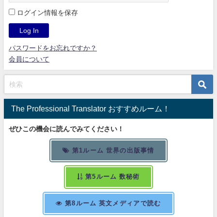
ログイン情報を保存
パスワードをお忘れですか？
会員について
The Professional Translator おすすめルーム！
ぜひこの機会に読んでみてください！
第1ルーム 世界の出版事情
第5ルーム 数秘術
第8ルーム 英文メディアで読む