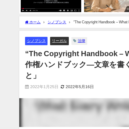
ホーム
シノプシス
“The Copyright Handbook – What Every Writer 
なければならないこと」
シノプシス
リーガル
法律
“The Copyright Handbook – 
作権ハンドブック―文章を書
と」
2022年1月25日
2022年5月16日