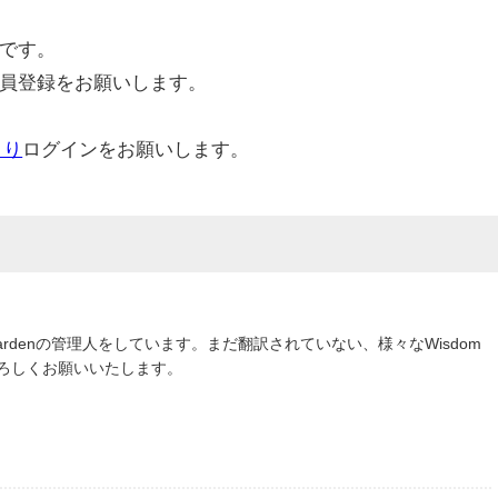
です。
員登録をお願いします。
より
ログインをお願いします。
om Gardenの管理人をしています。まだ翻訳されていない、様々なWisdom
よろしくお願いいたします。