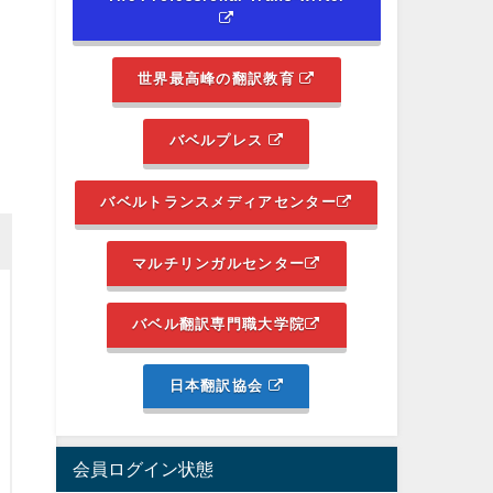
世界最高峰の翻訳教育
バベルプレス
バベルトランスメディアセンター
マルチリンガルセンター
バベル翻訳専門職大学院
日本翻訳協会
会員ログイン状態