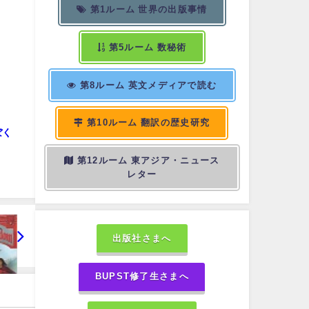
第1ルーム 世界の出版事情
第5ルーム 数秘術
第8ルーム 英文メディアで読む
第10ルーム 翻訳の歴史研究
ぼく
第12ルーム 東アジア・ニュース
レター
出版社さまへ
BUPST修了生さまへ