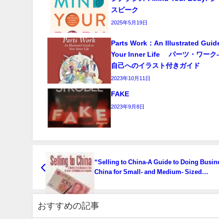
スピーク
2025年5月19日
Parts Work：An Illustrated Guid
Your Inner Life パーツ・ワ
自己へのイラスト付きガイド
2023年10月11日
FAKE
2023年9月8日
“Selling to China-A Guide to Doing Busin
China for Small- and Medium- Sized
Companies” 「中国に売り込む(Selling to C
中小企業のための中国ビジネス必勝ガイド
おすすめの記事