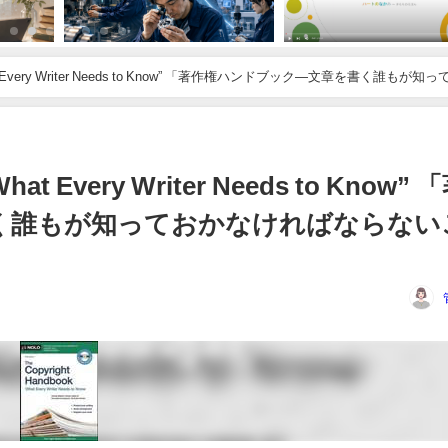
Needs to Know” 「著作権ハンドブック―文章を書く誰もが知っておか
What Every Writer Needs to Know” 
く誰もが知っておかなければならない