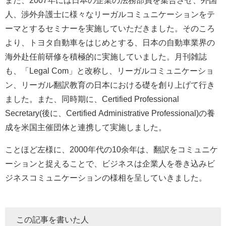
人、渉外弁護士に様々なリーガルコミュニケーションをテ
ーマとするセミナーを実施していただきました。そのころ
より、トヨタ自動車をはじめとする、日本の自動車業界の
海外赴任前研修を積極的に実施していました。月刊雑誌
も、「
Legal Com
」と改称し、リーガルコミュニケーショ
ン、リーガル翻訳教育の日本における礎を創り上げて行き
ました。また、同時期に、
Certified Professional
Secretary(
後に、
Certified Administrative Professional)
の養
成を米国主催団体と連携して実施しました。
ことほど左様に、
2000
年代の
10
余年は、翻訳をコミュニケ
ーションと捉えることで、ビジネスは企業人を巻き込みビ
ジネスコミュニケーションの様相を呈していきました。
この記事を書いた人