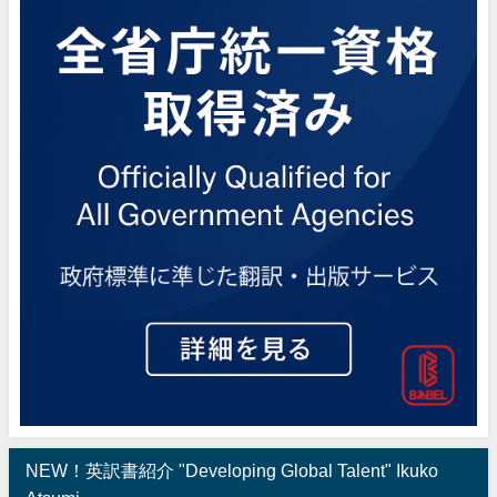
NEW！英訳書紹介 "Developing Global Talent" Ikuko