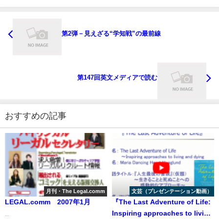
第2弾－見えざる“学知戦”の最前線
第147回英文メディアで読む
おすすめの記事
月刊・The Legal.comm
文芸（プレゼンテーション動画）
LEGAL.comm 2007年1月
『The Last Adventure of Life:
Inspiring approaches to living
...