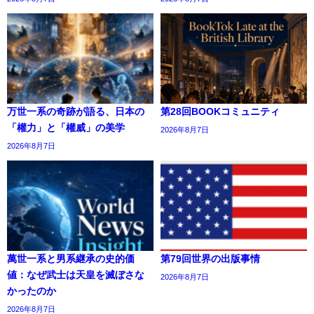
万世一系の奇跡が語る、日本の
第28回BOOKコミュニティ
「權力」と「權威」の美学
2026年8月7日
2026年8月7日
萬世一系と男系継承の史的価
第79回世界の出版事情
値：なぜ武士は天皇を滅ぼさな
2026年8月7日
かったのか
2026年8月7日