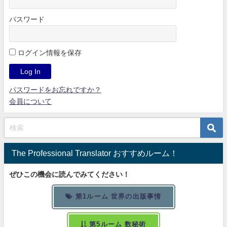
パスワード
ログイン情報を保存
パスワードをお忘れですか？
会員について
The Professional Translator おすすめルーム！
ぜひこの機会に読んでみてください！
第1ルーム 世界の出版事情
第5ルーム 数秘術