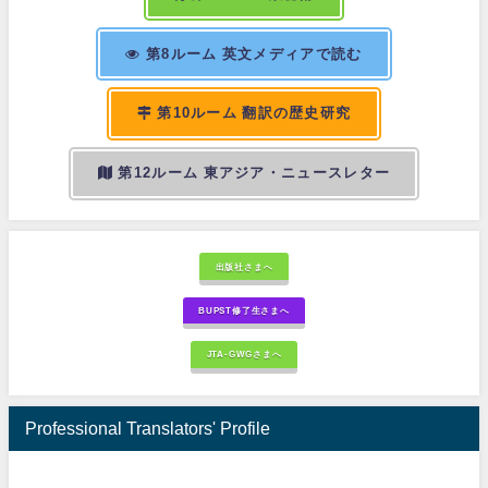
第8ルーム 英文メディアで読む
第10ルーム 翻訳の歴史研究
第12ルーム 東アジア・ニュースレター
出版社さまへ
BUPST修了生さまへ
JTA-GWGさまへ
Professional Translators' Profile