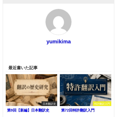
yumikima
最近書いた記事
日本翻訳史
特許翻訳入門
第9回【新編】日本翻訳史
第72回特許翻訳入門