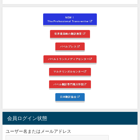
NEW！
The Professional Trans-writer
世界最高峰の翻訳教育
バベルプレス
バベルトランスメディアセンター
マルチリンガルセンター
バベル翻訳専門職大学院
日本翻訳協会
会員ログイン状態
ユーザー名またはメールアドレス