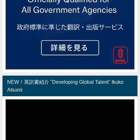
NEW！英訳書紹介 "Developing Global Talent" Ikuko
Atsumi
動
画
プ
レ
ー