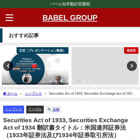
バベル知求翻訳図書館
BABEL GROUP
おすすめ記事
文芸（プレゼンテーション動画）
巻頭言
ホーム
シノプシス
Securities Act of 1933, Securities Exchange Act of 1934
翻訳書タイトル：米国連邦証券法 （1933年証券法及び1934年証券取引所法）
シノプシス
リーガル
法律
Securities Act of 1933, Securities Exchange
Act of 1934 翻訳書タイトル：米国連邦証券法
（1933年証券法及び1934年証券取引所法）