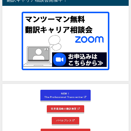
NEW！
The Professional Trans-writer
世界最高峰の翻訳教育
バベルプレス