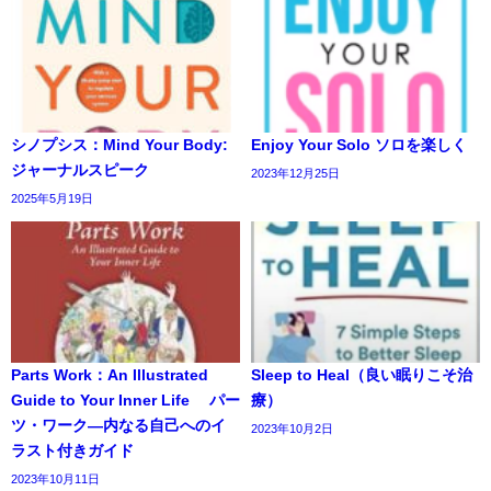
シノプシス：Mind Your Body:
Enjoy Your Solo ソロを楽しく
ジャーナルスピーク
2023年12月25日
2025年5月19日
Parts Work：An Illustrated
Sleep to Heal（良い眠りこそ治
Guide to Your Inner Life パー
療）
ツ・ワーク―内なる自己へのイ
2023年10月2日
ラスト付きガイド
2023年10月11日