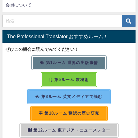
会員について
The Professional Translator おすすめルーム！
ぜひこの機会に読んでみてください！
第1ルーム 世界の出版事情
第5ルーム 数秘術
第8ルーム 英文メディアで読む
第10ルーム 翻訳の歴史研究
第12ルーム 東アジア・ニュースレター