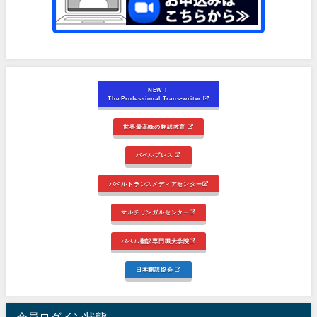
NEW！
The Professional Trans-writer
世界最高峰の翻訳教育
バベルプレス
バベルトランスメディアセンター
マルチリンガルセンター
バベル翻訳専門職大学院
日本翻訳協会