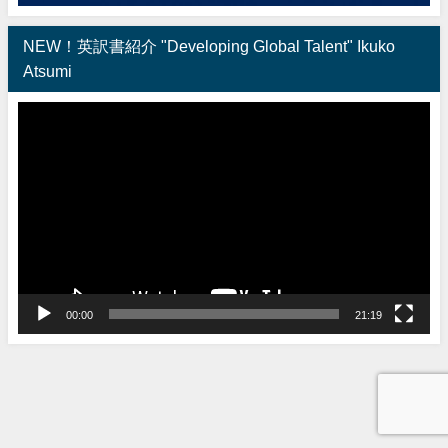
NEW！英訳書紹介 "Developing Global Talent" Ikuko
Atsumi
動
画
プ
レ
ー
ヤ
ー
00:00
21:19