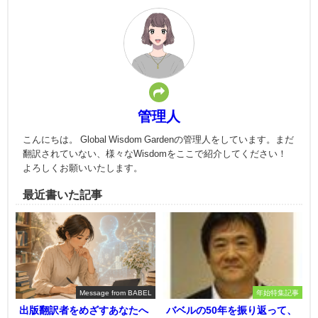
管理人
こんにちは。 Global Wisdom Gardenの管理人をしています。まだ
翻訳されていない、様々なWisdomをここで紹介してください！
よろしくお願いいたします。
最近書いた記事
Message from BABEL
年始特集記事
出版翻訳者をめざすあなたへ
バベルの50年を振り返って、