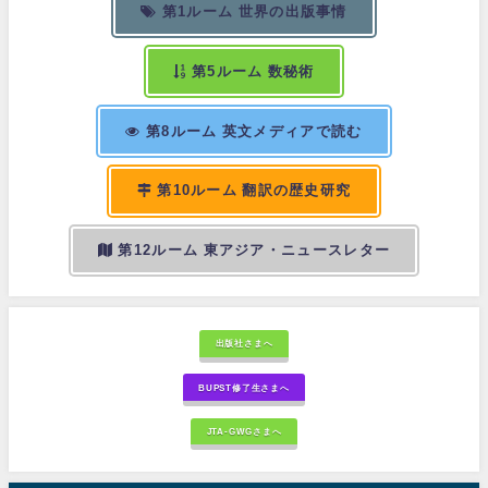
第1ルーム 世界の出版事情
第5ルーム 数秘術
第8ルーム 英文メディアで読む
第10ルーム 翻訳の歴史研究
第12ルーム 東アジア・ニュースレター
出版社さまへ
BUPST修了生さまへ
JTA-GWGさまへ