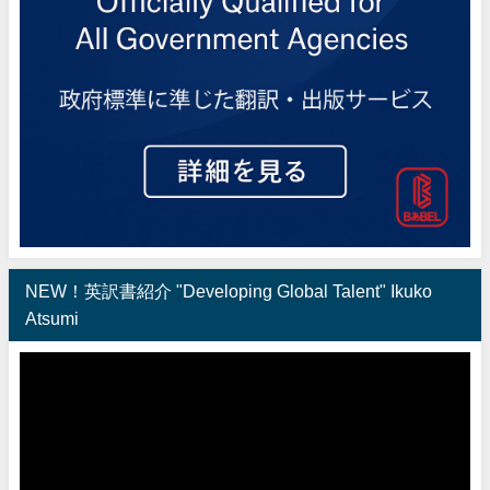
NEW！英訳書紹介 "Developing Global Talent" Ikuko
Atsumi
動
画
プ
レ
ー