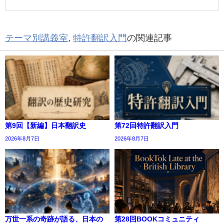
テーマ別講義室
,
特許翻訳入門
の関連記事
第9回【新編】日本翻訳史
第72回特許翻訳入門
2026年8月7日
2026年8月7日
万世一系の奇跡が語る、日本の
第28回BOOKコミュニティ