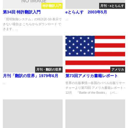
特許翻訳入門
月刊・eとらんす
第34回 特許翻訳入門
eとらんす 2003年5月
「照明制御システム」の特許訳-10 表示で
...
きない場合は こちらからダウンロード で
きます。...
月刊・翻訳の世界
アメリカ
月刊「翻訳の世界」1979年6月
第73回アメリカ書籍レポート
...
世界の出版事情―各国のバベル出版リサー
チャーより第73回 アメリカ書籍レポート -
12月 『Battle of the Books』（バ...