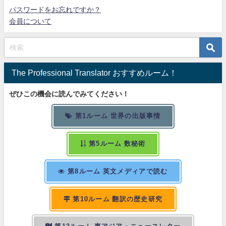
パスワードをお忘れですか？
会員について
The Professional Translator おすすめルーム！
ぜひこの機会に読んでみてください！
第1ルーム 世界の出版事情
第5ルーム 数秘術
第8ルーム 英文メディアで読む
第10ルーム 翻訳の歴史研究