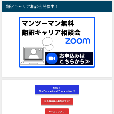
翻訳キャリア相談会開催中！
NEW！
The Professional Trans-writer
世界最高峰の翻訳教育
バベルプレス