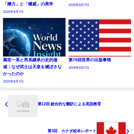
「權力」と「權威」の美学
2026年8月7日
2026年8月7日
萬世一系と男系継承の史的価
第79回世界の出版事情
値：なぜ武士は天皇を滅ぼさな
2026年8月7日
かったのか
2026年8月7日
第12回 総合的な翻訳による英語教育
第3回 カナダ絵本レポート