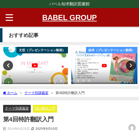
バベル知求翻訳図書館
BABEL GROUP
おすすめ記事
文芸（プレゼンテーション動画）
絵本（プレゼンテーション動画）
ホーム
テーマ別講義室
第4回特許翻訳入門
テーマ別講義室
特許翻訳入門
第4回特許翻訳入門
2019年4月22日
2025年9月10日