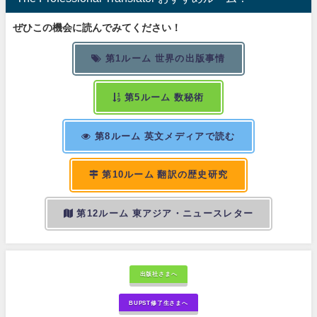
ぜひこの機会に読んでみてください！
第1ルーム 世界の出版事情
第5ルーム 数秘術
第8ルーム 英文メディアで読む
第10ルーム 翻訳の歴史研究
第12ルーム 東アジア・ニュースレター
出版社さまへ
BUPST修了生さまへ