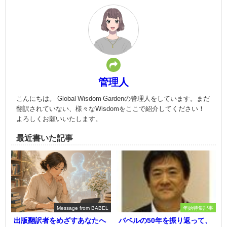
管理人
こんにちは。 Global Wisdom Gardenの管理人をしています。まだ
翻訳されていない、様々なWisdomをここで紹介してください！
よろしくお願いいたします。
最近書いた記事
Message from BABEL
年始特集記事
出版翻訳者をめざすあなたへ
バベルの50年を振り返って、