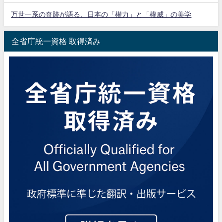
万世一系の奇跡が語る、日本の「權力」と「權威」の美学
全省庁統一資格 取得済み