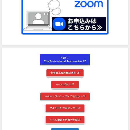
NEW！
The Professional Trans-writer
世界最高峰の翻訳教育
バベルプレス
バベルトランスメディアセンター
マルチリンガルセンター
バベル翻訳専門職大学院