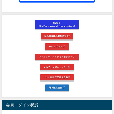
NEW！
The Professional Trans-writer
世界最高峰の翻訳教育
バベルプレス
バベルトランスメディアセンター
マルチリンガルセンター
バベル翻訳専門職大学院
日本翻訳協会
会員ログイン状態