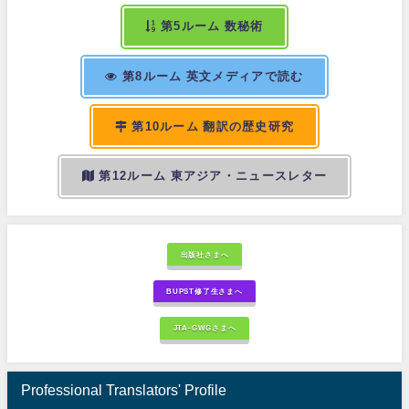
第5ルーム 数秘術
第8ルーム 英文メディアで読む
第10ルーム 翻訳の歴史研究
第12ルーム 東アジア・ニュースレター
出版社さまへ
BUPST修了生さまへ
JTA-GWGさまへ
Professional Translators' Profile