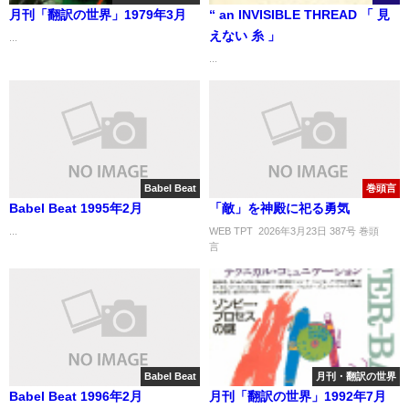
月刊「翻訳の世界」1979年3月
“ an INVISIBLE THREAD 「 見
えない 糸 」
...
...
Babel Beat
巻頭言
Babel Beat 1995年2月
「敵」を神殿に祀る勇気
...
WEB TPT 2026年3月23日 387号 巻頭
言 
Babel Beat
月刊・翻訳の世界
Babel Beat 1996年2月
月刊「翻訳の世界」1992年7月