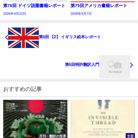
第76回 ドイツ語圏書籍レポート
第75回アメリカ書籍レポート
2026年4月22日
2026年4月7日
第6回 【2】 イギリス絵本レポート
第6回特許翻訳入門
おすすめの記事
月刊・翻訳の世界
文芸