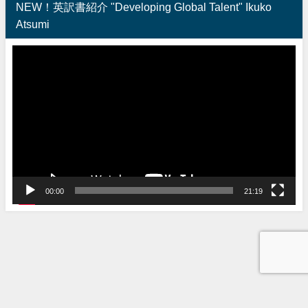
NEW！英訳書紹介 "Developing Global Talent" Ikuko
Atsumi
動
画
プ
レ
ー
ヤ
ー
00:00
21:19