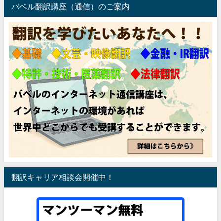
バベル翻訳講座（通信）のご案内
翻訳キャリア相談会開催中！