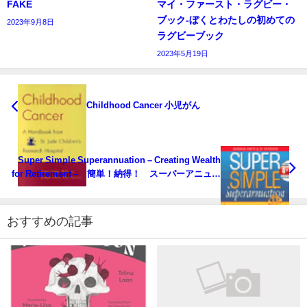
FAKE
マイ・ファースト・ラグビー・
ブック‐ぼくとわたしの初めての
2023年9月8日
ラグビーブック
2023年5月19日
Childhood Cancer 小児がん
Super Simple Superannuation – Creating Wealth
for Retirement – 簡単！納得！ スーパーアニュエ
ーション ―豊かな老後を目指すオーストラリアの
退職年金制度― 2001年度 完全改定版
おすすめの記事