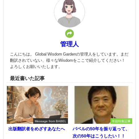
管理人
こんにちは。 Global Wisdom Gardenの管理人をしています。まだ
翻訳されていない、様々なWisdomをここで紹介してください！
よろしくお願いいたします。
最近書いた記事
Message from BABEL
年始特集記事
出版翻訳者をめざすあなたへ
バベルの50年を振り返って、
次の50年はこうしたい！！