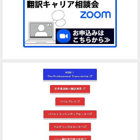
NEW！
The Professional Trans-writer
世界最高峰の翻訳教育
バベルプレス
バベルトランスメディアセンター
マルチリンガルセンター
バベル翻訳専門職大学院