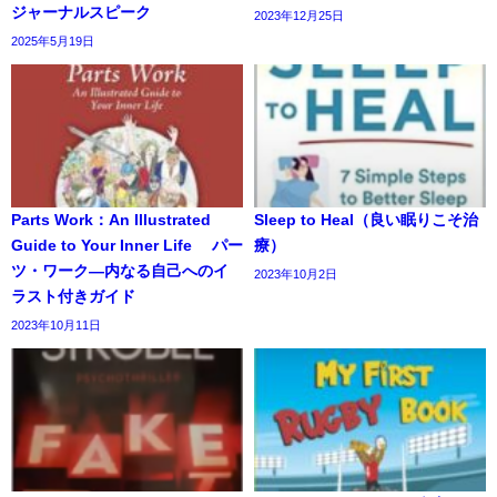
ジャーナルスピーク
2023年12月25日
2025年5月19日
Parts Work：An Illustrated
Sleep to Heal（良い眠りこそ治
Guide to Your Inner Life パー
療）
ツ・ワーク―内なる自己へのイ
2023年10月2日
ラスト付きガイド
2023年10月11日