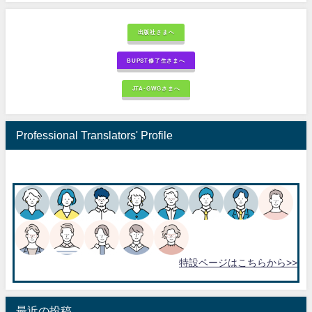
出版社さまへ
BUPST修了生さまへ
JTA-GWGさまへ
Professional Translators' Profile
特設ページはこちらから>>
最近の投稿