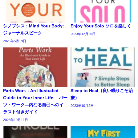
シノプシス：Mind Your Body:
Enjoy Your Solo ソロを楽しく
ジャーナルスピーク
2023年12月25日
2025年5月19日
Parts Work：An Illustrated
Sleep to Heal（良い眠りこそ治
Guide to Your Inner Life パー
療）
ツ・ワーク―内なる自己へのイ
2023年10月2日
ラスト付きガイド
2023年10月11日