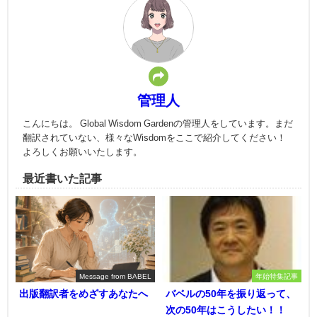
管理人
こんにちは。 Global Wisdom Gardenの管理人をしています。まだ
翻訳されていない、様々なWisdomをここで紹介してください！
よろしくお願いいたします。
最近書いた記事
Message from BABEL
年始特集記事
出版翻訳者をめざすあなたへ
バベルの50年を振り返って、
次の50年はこうしたい！！