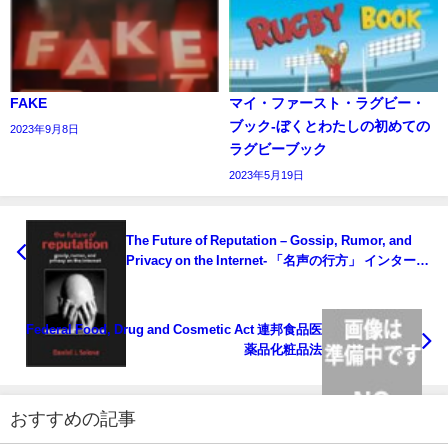
FAKE
マイ・ファースト・ラグビー・
ブック‐ぼくとわたしの初めての
2023年9月8日
ラグビーブック
2023年5月19日
The Future of Reputation – Gossip, Rumor, and
Privacy on the Internet- 「名声の行方」 インターネ
ット上のゴシップ、うわさ、プライバシー
Federal Food, Drug and Cosmetic Act 連邦食品医
薬品化粧品法
おすすめの記事