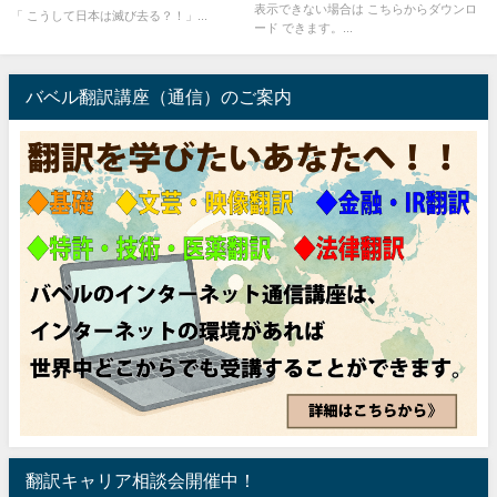
表示できない場合は こちらからダウンロ
「 こうして日本は滅び去る？！」...
ード できます。...
バベル翻訳講座（通信）のご案内
翻訳キャリア相談会開催中！