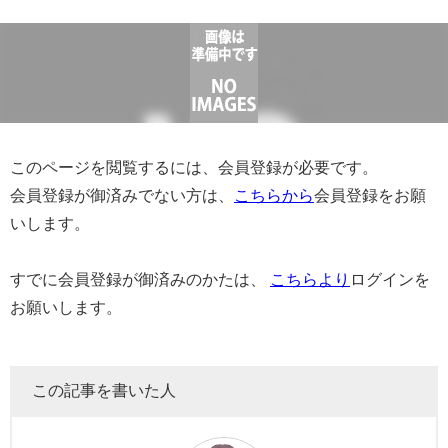
このページを閲覧するには、会員登録が必要です。
会員登録が御済みでない方は、
こちらから
会員登録をお願
いします。
すでに会員登録が御済みのかたは、
こちらより
ログインを
お願いします。
この記事を書いた人