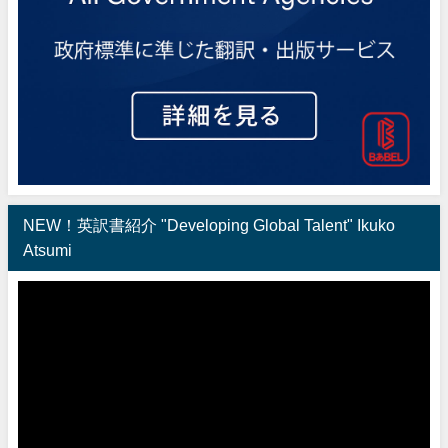
NEW！英訳書紹介 "Developing Global Talent" Ikuko
Atsumi
動
画
プ
レ
ー
ヤ
ー