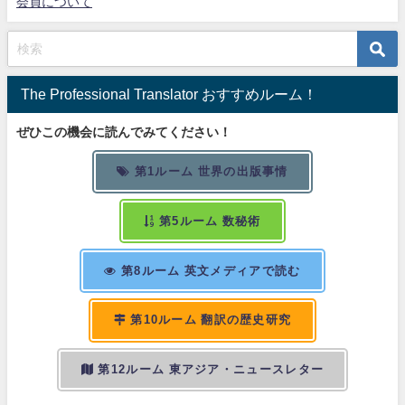
会員について
The Professional Translator おすすめルーム！
ぜひこの機会に読んでみてください！
第1ルーム 世界の出版事情
第5ルーム 数秘術
第8ルーム 英文メディアで読む
第10ルーム 翻訳の歴史研究
第12ルーム 東アジア・ニュースレター