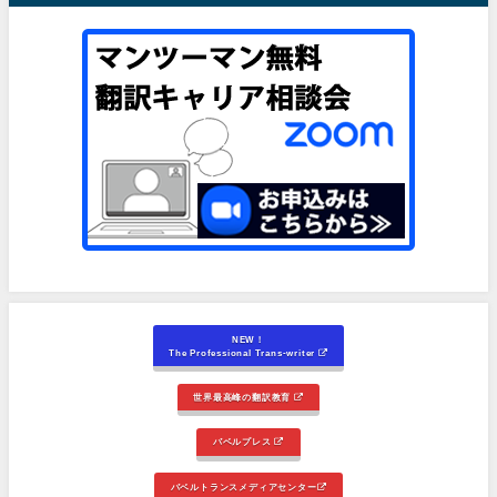
NEW！
The Professional Trans-writer
世界最高峰の翻訳教育
バベルプレス
バベルトランスメディアセンター