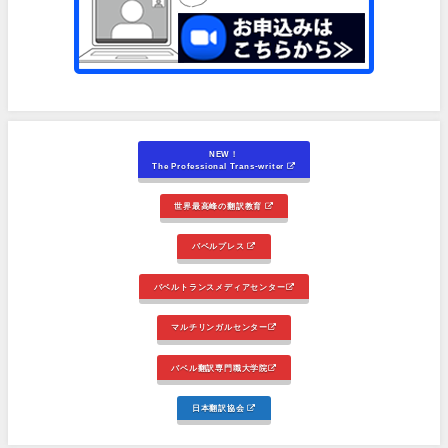
NEW！
The Professional Trans-writer
世界最高峰の翻訳教育
バベルプレス
バベルトランスメディアセンター
マルチリンガルセンター
バベル翻訳専門職大学院
日本翻訳協会