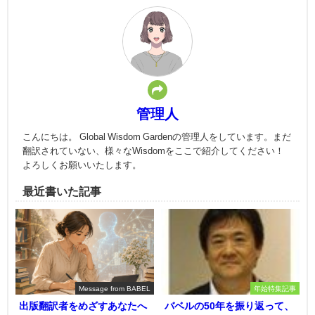
管理人
こんにちは。 Global Wisdom Gardenの管理人をしています。まだ
翻訳されていない、様々なWisdomをここで紹介してください！
よろしくお願いいたします。
最近書いた記事
Message from BABEL
年始特集記事
出版翻訳者をめざすあなたへ
バベルの50年を振り返って、