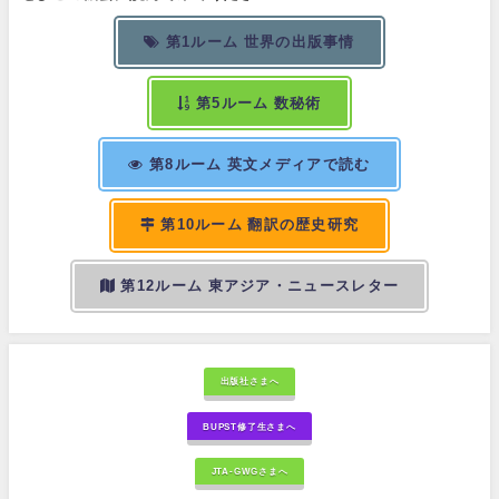
第1ルーム 世界の出版事情
第5ルーム 数秘術
第8ルーム 英文メディアで読む
第10ルーム 翻訳の歴史研究
第12ルーム 東アジア・ニュースレター
出版社さまへ
BUPST修了生さまへ
JTA-GWGさまへ