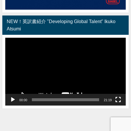
NEW！英訳書紹介 "Developing Global Talent" Ikuko
Atsumi
動
画
プ
レ
ー
ヤ
ー
00:00
21:19