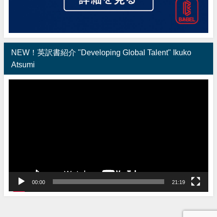
NEW！英訳書紹介 "Developing Global Talent" Ikuko
Atsumi
動
画
プ
レ
ー
ヤ
ー
00:00
21:19