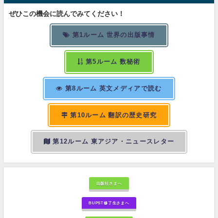
ぜひこの機会に読んでみてください！
第1ルーム 世界の出版事情
第5ルーム 数秘術
第8ルーム 英文メディアで読む
第10ルーム 翻訳の歴史研究
第12ルーム 東アジア・ニュースレター
出版社さまへ
BUPST修了生さまへ