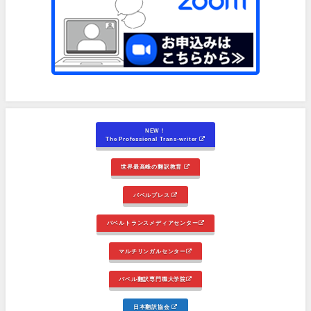
NEW！
The Professional Trans-writer
世界最高峰の翻訳教育
バベルプレス
バベルトランスメディアセンター
マルチリンガルセンター
バベル翻訳専門職大学院
日本翻訳協会