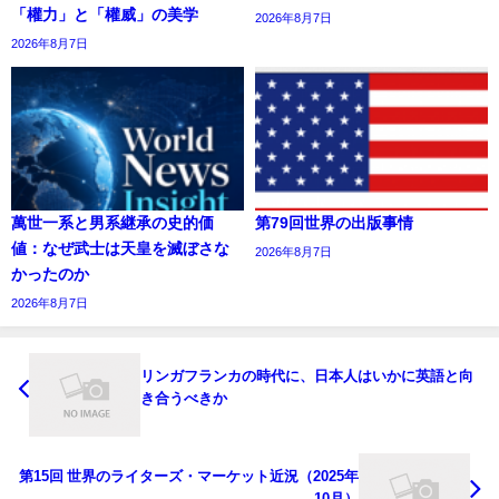
「權力」と「權威」の美学
2026年8月7日
2026年8月7日
萬世一系と男系継承の史的価
第79回世界の出版事情
値：なぜ武士は天皇を滅ぼさな
2026年8月7日
かったのか
2026年8月7日
リンガフランカの時代に、日本人はいかに英語と向
き合うべきか
第15回 世界のライターズ・マーケット近況（2025年
10月）