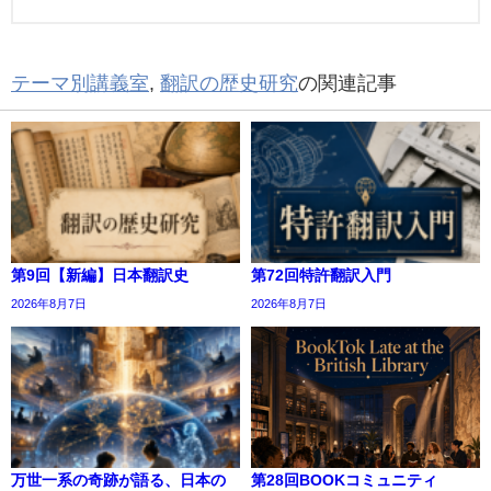
テーマ別講義室
,
翻訳の歴史研究
の関連記事
第9回【新編】日本翻訳史
第72回特許翻訳入門
2026年8月7日
2026年8月7日
万世一系の奇跡が語る、日本の
第28回BOOKコミュニティ