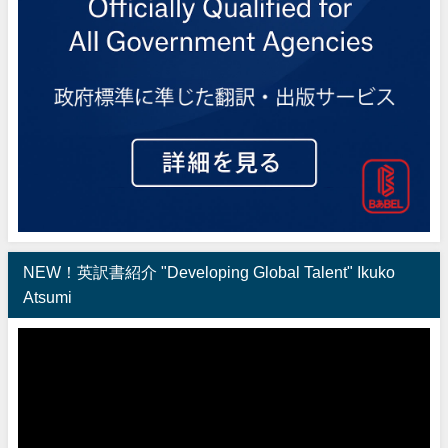
NEW！英訳書紹介 "Developing Global Talent" Ikuko
Atsumi
動
画
プ
レ
ー