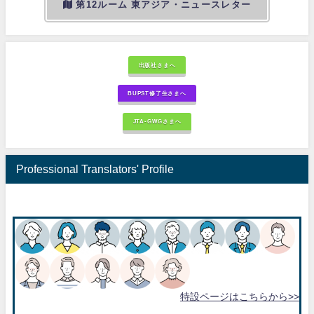
第12ルーム 東アジア・ニュースレター
出版社さまへ
BUPST修了生さまへ
JTA-GWGさまへ
Professional Translators' Profile
特設ページはこちらから>>