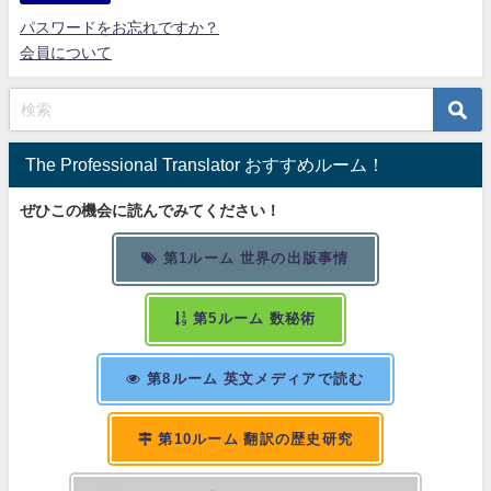
パスワードをお忘れですか？
会員について
The Professional Translator おすすめルーム！
ぜひこの機会に読んでみてください！
第1ルーム 世界の出版事情
第5ルーム 数秘術
第8ルーム 英文メディアで読む
第10ルーム 翻訳の歴史研究