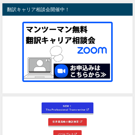
翻訳キャリア相談会開催中！
NEW！
The Professional Trans-writer
世界最高峰の翻訳教育
バベルプレス