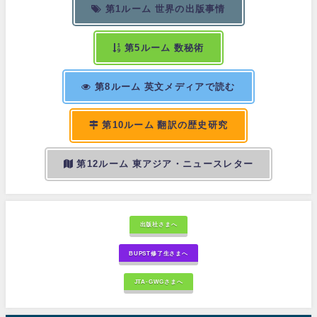
第1ルーム 世界の出版事情
第5ルーム 数秘術
第8ルーム 英文メディアで読む
第10ルーム 翻訳の歴史研究
第12ルーム 東アジア・ニュースレター
出版社さまへ
BUPST修了生さまへ
JTA-GWGさまへ