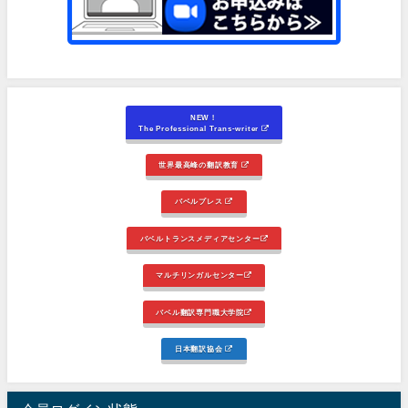
NEW！
The Professional Trans-writer
世界最高峰の翻訳教育
バベルプレス
バベルトランスメディアセンター
マルチリンガルセンター
バベル翻訳専門職大学院
日本翻訳協会