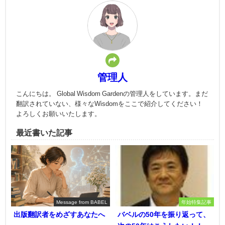
管理人
こんにちは。 Global Wisdom Gardenの管理人をしています。まだ
翻訳されていない、様々なWisdomをここで紹介してください！
よろしくお願いいたします。
最近書いた記事
Message from BABEL
年始特集記事
出版翻訳者をめざすあなたへ
バベルの50年を振り返って、