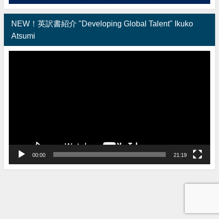
NEW！英訳書紹介 "Developing Global Talent" Ikuko
Atsumi
動
画
プ
レ
ー
ヤ
ー
00:00
21:19