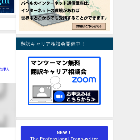
翻訳キャリア相談会開催中！
管理人
NEW！
The Professional Trans-writer