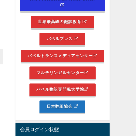
世界最高峰の翻訳教育
バベルプレス
バベルトランスメディアセンター
マルチリンガルセンター
バベル翻訳専門職大学院
日本翻訳協会
会員ログイン状態