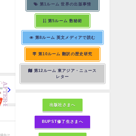
第1ルーム 世界の出版事情
第5ルーム 数秘術
第8ルーム 英文メディアで読む
第10ルーム 翻訳の歴史研究
第12ルーム 東アジア・ニュース
レター
出版社さまへ
BUPST修了生さまへ
い場合は