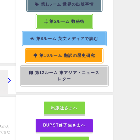
第1ルーム 世界の出版事情
第5ルーム 数秘術
第8ルーム 英文メディアで読む
第10ルーム 翻訳の歴史研究
第12ルーム 東アジア・ニュース
レター
出版社さまへ
BUPST修了生さまへ
人の人
示できな