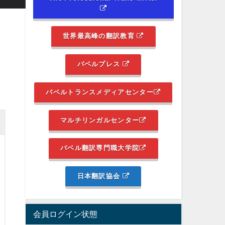
世界最高峰の翻訳教育
バベルプレス
バベルトランスメディアセンター
マルチリンガルセンター
バベル翻訳専門職大学院
日本翻訳協会
会員ログイン状態