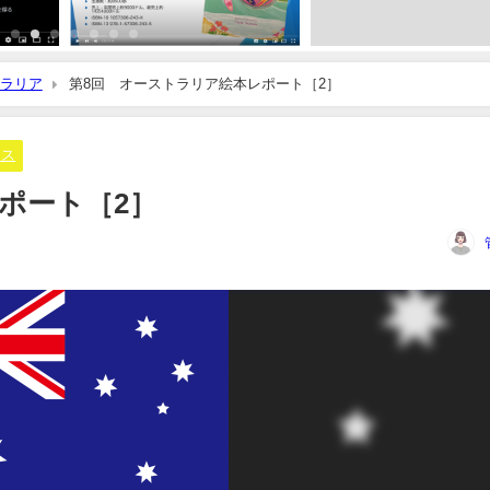
ラリア
第8回 オーストラリア絵本レポート［2］
ース
ポート［2］