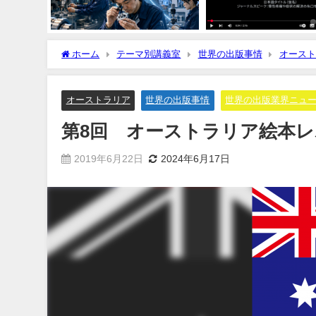
ホーム
テーマ別講義室
世界の出版事情
オースト
オーストラリア
世界の出版事情
世界の出版業界ニュ
第8回 オーストラリア絵本レ
2019年6月22日
2024年6月17日