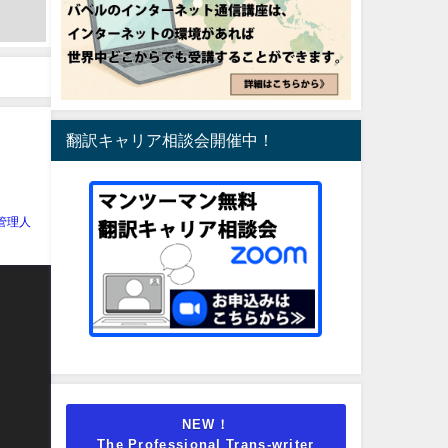
翻訳キャリア相談会開催中！
管理人
NEW！
The Professional Trans-writer