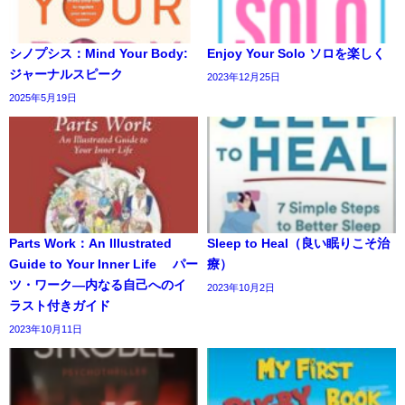
シノプシス：Mind Your Body:
Enjoy Your Solo ソロを楽しく
ジャーナルスピーク
2023年12月25日
2025年5月19日
Parts Work：An Illustrated
Sleep to Heal（良い眠りこそ治
Guide to Your Inner Life パー
療）
ツ・ワーク―内なる自己へのイ
2023年10月2日
ラスト付きガイド
2023年10月11日