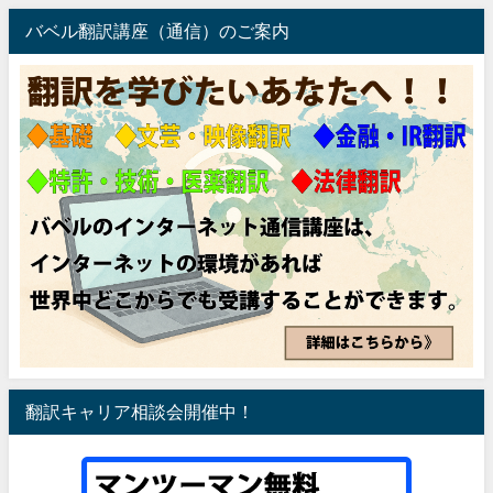
バベル翻訳講座（通信）のご案内
翻訳キャリア相談会開催中！