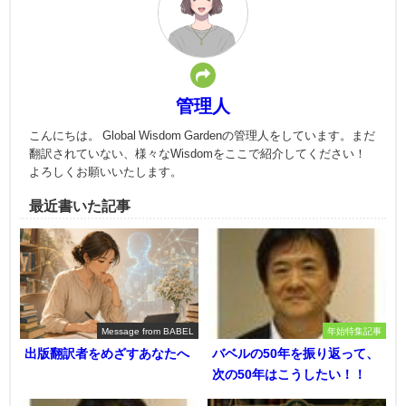
管理人
こんにちは。 Global Wisdom Gardenの管理人をしています。まだ
翻訳されていない、様々なWisdomをここで紹介してください！
よろしくお願いいたします。
最近書いた記事
Message from BABEL
年始特集記事
出版翻訳者をめざすあなたへ
バベルの50年を振り返って、
次の50年はこうしたい！！