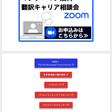
NEW！
The Professional Trans-writer
世界最高峰の翻訳教育
バベルプレス
バベルトランスメディアセンター
マルチリンガルセンター