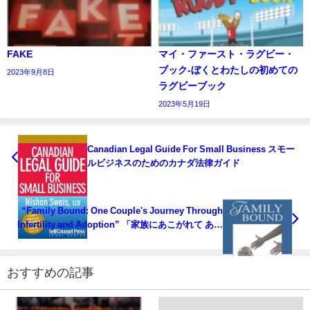
FAKE
マイ・ファースト・ラグビー・
ブック‐ぼくとわたしの初めての
2023年9月8日
ラグビーブック
2023年5月19日
Canadian Legal Guide For Small Business スモー
ルビジネスのためのカナダ法律ガイド
“Family Bound: One Couple's Journey Through
Infertility and Adoption” 「家族にあこがれて ある
夫婦の物語～不妊治療から養子縁組へ～」
おすすめの記事