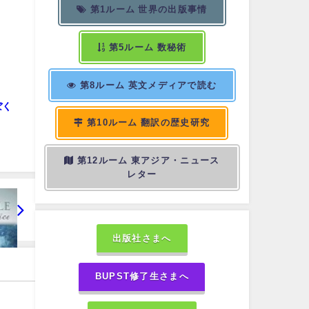
第1ルーム 世界の出版事情
第5ルーム 数秘術
第8ルーム 英文メディアで読む
ぼく
第10ルーム 翻訳の歴史研究
第12ルーム 東アジア・ニュース
レター
出版社さまへ
BUPST修了生さまへ