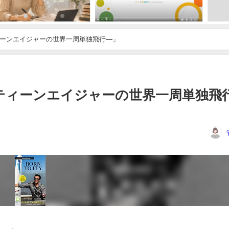
 ―ティーンエイジャーの世界一周単独飛行―」
に ―ティーンエイジャーの世界一周単独飛