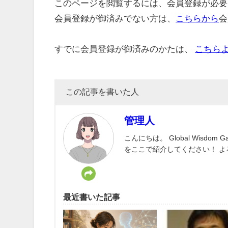
このページを閲覧するには、会員登録が必要
会員登録が御済みでない方は、
こちらから
会
すでに会員登録が御済みのかたは、
こちら
この記事を書いた人
管理人
こんにちは。 Global Wisd
をここで紹介してください！ 
最近書いた記事