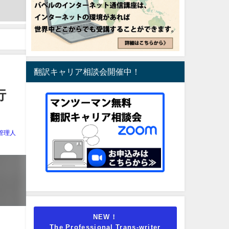
翻訳キャリア相談会開催中！
行
管理人
NEW！
The Professional Trans-writer