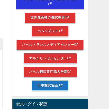
世界最高峰の翻訳教育
バベルプレス
バベルトランスメディアセンター
マルチリンガルセンター
バベル翻訳専門職大学院
日本翻訳協会
会員ログイン状態