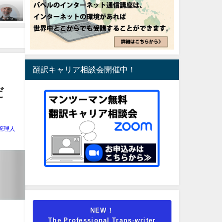
翻訳キャリア相談会開催中！
だ
管理人
NEW！
The Professional Trans-writer