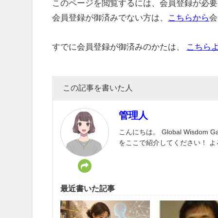
このページを閲覧するには、会員登録が必要
会員登録が御済みでない方は、
こちらから
会
すでに会員登録が御済みのかたは、
こちら
この記事を書いた人
管理人
こんにちは。 Global Wisd
をここで紹介してください！ 
最近書いた記事