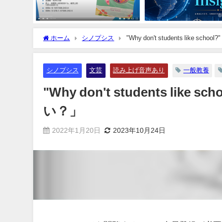
ホーム
シノプシス
"Why don't students lik
シノプシス
文芸
読み上げ音声あり
一般教養
"Why don't students l
い？」
2022年1月20日
2023年10月24日