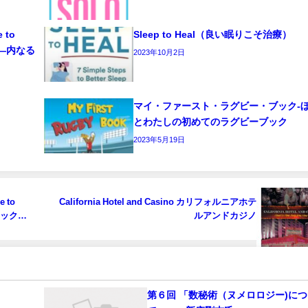
e to
Sleep to Heal（良い眠りこそ治療）
ーク―内なる
2023年10月2日
マイ・ファースト・ラグビー・ブック‐
とわたしの初めてのラグビーブック
2023年5月19日
e to
California Hotel and Casino カリフォルニアホテ
ラセックス
ルアンドカジノ
ック～
第６回 「数秘術（ヌメロロジー)につ