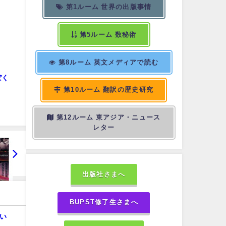
第1ルーム 世界の出版事情
第5ルーム 数秘術
第8ルーム 英文メディアで読む
ぼく
第10ルーム 翻訳の歴史研究
第12ルーム 東アジア・ニュース
レター
出版社さまへ
BUPST修了生さまへ
い