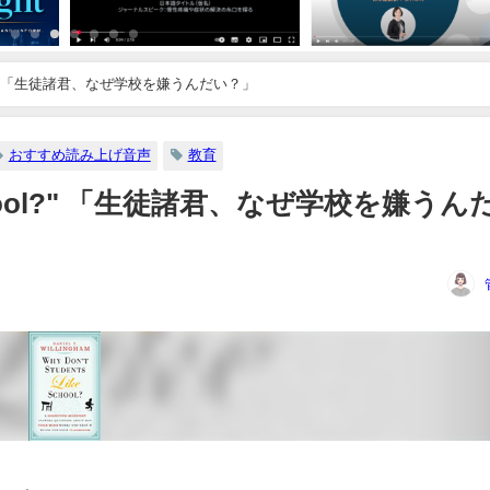
e school?" 「生徒諸君、なぜ学校を嫌うんだい？」
おすすめ読み上げ音声
教育
ike school?" 「生徒諸君、なぜ学校を嫌うん