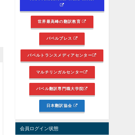
世界最高峰の翻訳教育
バベルプレス
バベルトランスメディアセンター
マルチリンガルセンター
バベル翻訳専門職大学院
日本翻訳協会
会員ログイン状態