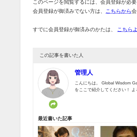
このページを閲覧するには、会員登録が必要
会員登録が御済みでない方は、
こちらから
会
すでに会員登録が御済みのかたは、
こちら
この記事を書いた人
管理人
こんにちは。 Global Wisd
をここで紹介してください！ 
最近書いた記事