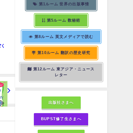
第1ルーム 世界の出版事情
第5ルーム 数秘術
第8ルーム 英文メディアで読む
ぼく
第10ルーム 翻訳の歴史研究
第12ルーム 東アジア・ニュース
レター
出版社さまへ
BUPST修了生さまへ