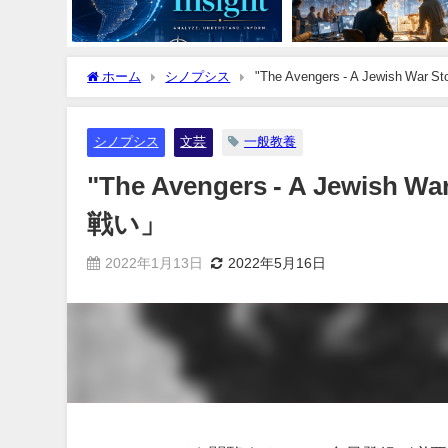
ホーム
シノプシス
シノプシス
文芸
一般教養
"The Avengers - A Jew
戦い」
2022年1月13日
2022年5月16日