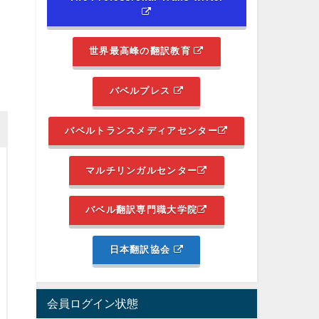
世界最高峰の翻訳教育
バベルプレス
バベルトランスメディアセンター
マルチリンガルセンター
バベル翻訳専門職大学院
日本翻訳協会
会員ログイン状態