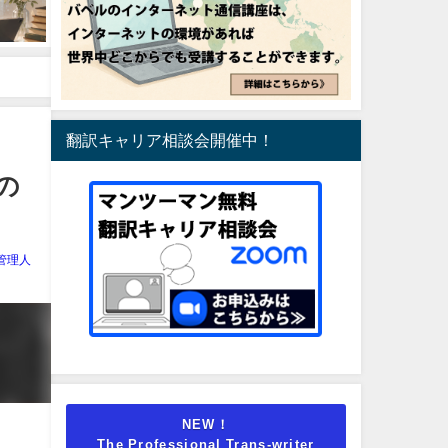
翻訳キャリア相談会開催中！
人の
管理人
NEW！
The Professional Trans-writer