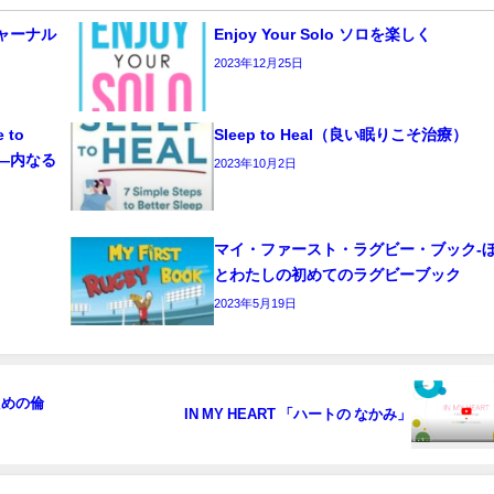
 ジャーナル
Enjoy Your Solo ソロを楽しく
2023年12月25日
e to
Sleep to Heal（良い眠りこそ治療）
ーク―内なる
2023年10月2日
マイ・ファースト・ラグビー・ブック‐
とわたしの初めてのラグビーブック
2023年5月19日
のための倫
IN MY HEART 「ハートの なかみ」