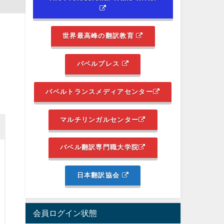
世界最高峰の翻訳教育
バベルプレス
バベルトランスメディアセンター
マルチリンガルセンター
バベル翻訳専門職大学院
日本翻訳協会
会員ログイン状態