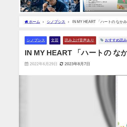
ホーム
シノプシス
IN MY HEART 「ハートの なか
シノプシス
文芸
読み上げ音声あり
おすすめ読み
IN MY HEART 「ハートの 
2022年6月29日
2023年8月7日