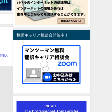
翻訳キャリア相談会開催中！
管理人
NEW！
The Professional Trans-writer