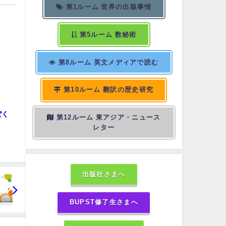
第1ルーム 世界の出版事情
第5ルーム 数秘術
第8ルーム 英文メディアで読む
第10ルーム 翻訳の歴史研究
ぼく
第12ルーム 東アジア・ニュース
レター
出版社さまへ
BUPST修了生さまへ