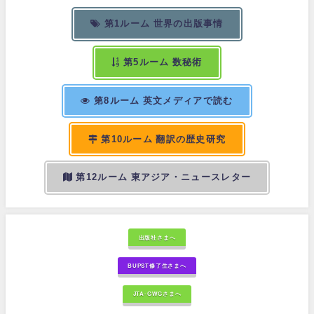
第1ルーム 世界の出版事情
第5ルーム 数秘術
第8ルーム 英文メディアで読む
第10ルーム 翻訳の歴史研究
第12ルーム 東アジア・ニュースレター
出版社さまへ
BUPST修了生さまへ
JTA-GWGさまへ