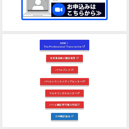
NEW！
The Professional Trans-writer
世界最高峰の翻訳教育
バベルプレス
バベルトランスメディアセンター
マルチリンガルセンター
バベル翻訳専門職大学院
日本翻訳協会