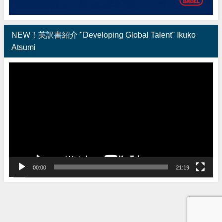
NEW！英訳書紹介 "Developing Global Talent" Ikuko
Atsumi
動
画
プ
レ
ー
ヤ
ー
00:00
21:19