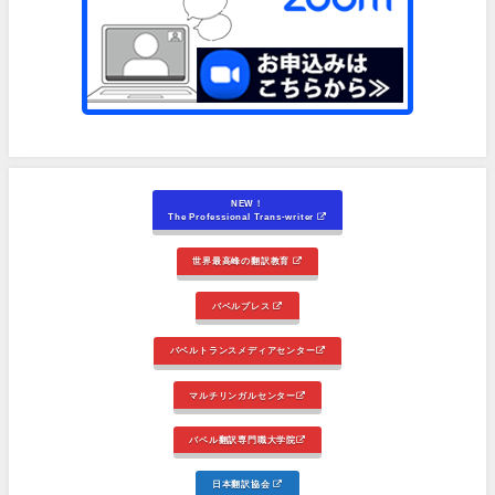
NEW！
The Professional Trans-writer
世界最高峰の翻訳教育
バベルプレス
バベルトランスメディアセンター
マルチリンガルセンター
バベル翻訳専門職大学院
日本翻訳協会