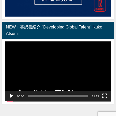
NEW！英訳書紹介 "Developing Global Talent" Ikuko
Atsumi
動
画
プ
レ
ー
ヤ
ー
00:00
21:19