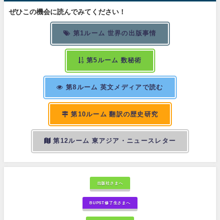
ぜひこの機会に読んでみてください！
第1ルーム 世界の出版事情
第5ルーム 数秘術
第8ルーム 英文メディアで読む
第10ルーム 翻訳の歴史研究
第12ルーム 東アジア・ニュースレター
出版社さまへ
BUPST修了生さまへ