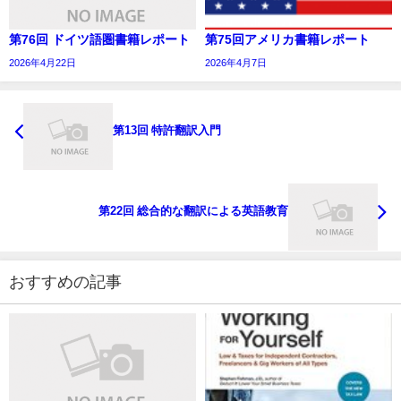
第76回 ドイツ語圏書籍レポート
第75回アメリカ書籍レポート
2026年4月22日
2026年4月7日
第13回 特許翻訳入門
第22回 総合的な翻訳による英語教育
おすすめの記事