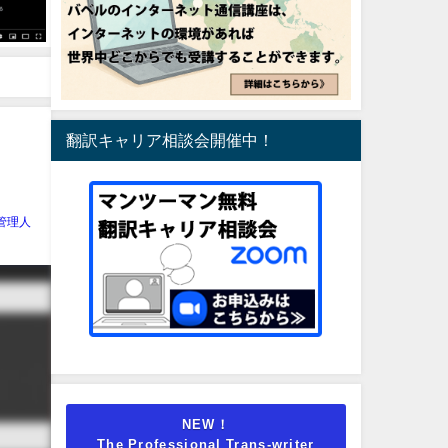
翻訳キャリア相談会開催中！
管理人
NEW！
The Professional Trans-writer