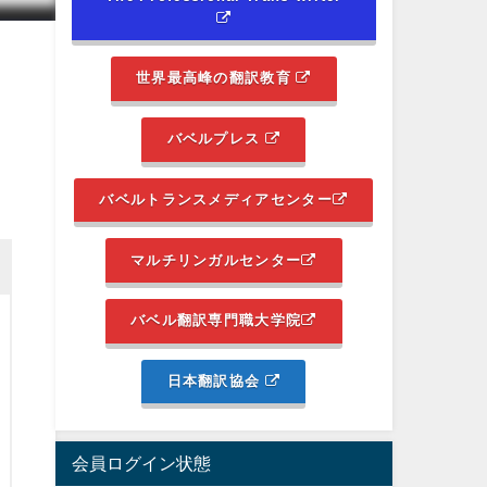
世界最高峰の翻訳教育
バベルプレス
バベルトランスメディアセンター
マルチリンガルセンター
バベル翻訳専門職大学院
日本翻訳協会
会員ログイン状態