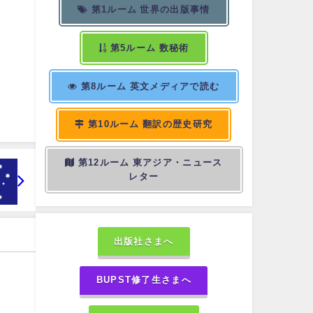
第1ルーム 世界の出版事情
第5ルーム 数秘術
第8ルーム 英文メディアで読む
第10ルーム 翻訳の歴史研究
第12ルーム 東アジア・ニュース
レター
出版社さまへ
BUPST修了生さまへ