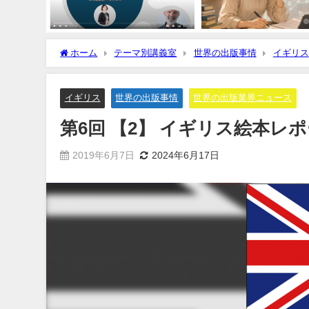
ホーム
テーマ別講義室
世界の出版事情
イギリス
イギリス
世界の出版事情
世界の出版業界ニュース
第6回 【2】 イギリス絵本レ
2019年6月7日
2024年6月17日