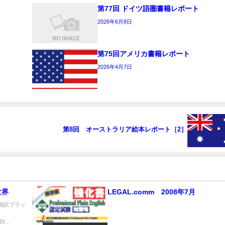
第77回 ドイツ語圏書籍レポート
2026年6月8日
第75回アメリカ書籍レポート
2026年4月7日
第8回 オーストラリア絵本レポート［2］
世界
LEGAL.comm 2008年7月
訳プラッ
...
.