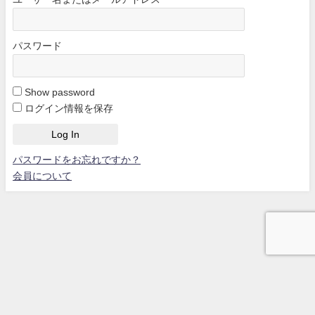
パスワード
Show password
ログイン情報を保存
パスワードをお忘れですか？
会員について
The Professional Trans-writer All Rights Reserved.