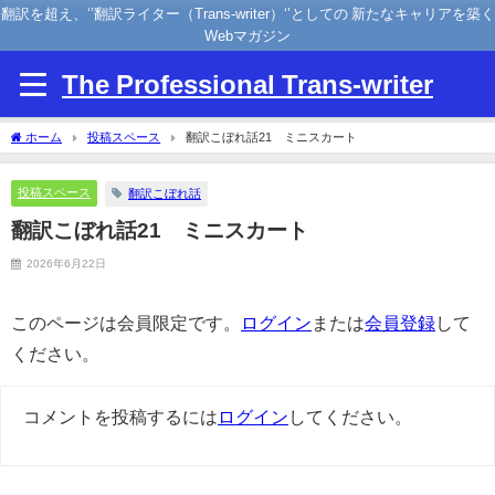
翻訳を超え、‘’翻訳ライター（Trans-writer）‘’としての 新たなキャリアを築く
Webマガジン
The Professional Trans-writer
ホーム
投稿スペース
翻訳こぼれ話21 ミニスカート
投稿スペース
翻訳こぼれ話
翻訳こぼれ話21 ミニスカート
2026年6月22日
このページは会員限定です。
ログイン
または
会員登録
して
ください。
コメントを投稿するには
ログイン
してください。