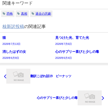
関連キーワード
恐怖
真相
過去の悲劇
核新訳投稿
の関連記事
猫
見つけた光、育てた光
2026年7月13日
2026年7月6日
消したはずの女
心のサプリー喜びと少しの毒
2026年6月9日
2026年6月4日
翻訳こぼれ話19 ピーナッツ
心のサプリー喜びと少しの毒