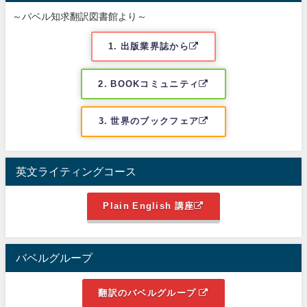
～バベル知求翻訳図書館より～
1. 出版業界誌から
2. BOOKコミュニティ
3. 世界のブックフェア
英文ライティングコース
Plain English 講座
バベルグループ
翻訳のバベルグループ