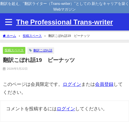
翻訳を超え、‘’翻訳ライター（Trans-writer）‘’としての 新たなキャリアを築く
Webマガジン
The Professional Trans-writer
ホーム
投稿スペース
翻訳こぼれ話19 ピーナッツ
投稿スペース
翻訳こぼれ話
翻訳こぼれ話19 ピーナッツ
2026年5月22日
このページは会員限定です。
ログイン
または
会員登録
して
ください。
コメントを投稿するには
ログイン
してください。