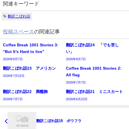
関連キーワード
翻訳こぼれ話
投稿スペース
の関連記事
Coffee Break 1001 Stories 3:
翻訳こぼれ話24 「でも苦し
“But It’s Hard to live”
い」
2026年8月7日
2026年8月7日
翻訳こぼれ話23 アメリカン
Coffee Break 1001 Stories 2:
All flag
2026年7月22日
2026年7月7日
翻訳こぼれ話22 満艦飾
翻訳こぼれ話21 ミニスカート
2026年7月7日
2026年6月22日
翻訳こぼれ話18 ボウフラ