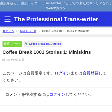
翻訳を超え、‘’翻訳ライター（Trans-writer）‘’としての 新たなキャリアを築く
Webマガジン
The Professional Trans-writer
ホーム
投稿スペース
Coffee Break 1001 Stories 1: Miniskirts
投稿スペース
Coffee Break 1001 Stories
Coffee Break 1001 Stories 1: Miniskirts
2026年6月22日
このページは会員限定です。
ログイン
または
会員登録
して
ください。
コメントを投稿するには
ログイン
してください。