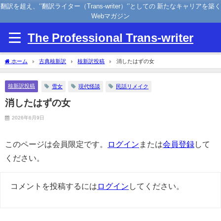
翻訳を超え、‘’翻訳ライター（Trans-writer）‘’としての 新たなキャリアを築く
Webマガジン
The Professional Trans-writer
ホーム
古典核新訳
核新訳投稿
消したはずの女
核新訳投稿
雪女
現代怪談
民話リメイク
消したはずの女
2026年6月9日
このページは会員限定です。
ログイン
または
会員登録
して
ください。
コメントを投稿するには
ログイン
してください。