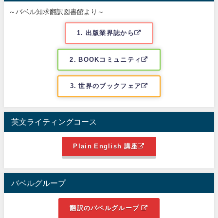
～バベル知求翻訳図書館より～
1. 出版業界誌から
2. BOOKコミュニティ
3. 世界のブックフェア
英文ライティングコース
Plain English 講座
バベルグループ
翻訳のバベルグループ