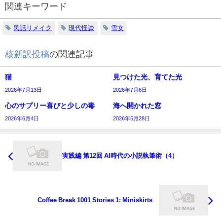
関連キーワード
民話リメイク
現代怪談
雪女
核新訳投稿
の関連記事
猫
見つけた光、育てた光
2026年7月13日
2026年7月6日
心のサプリー喜びと少しの毒
海へ開かれた窓
2026年6月4日
2026年5月28日
実践編 第12回 AI時代の小説執筆術（4）
Coffee Break 1001 Stories 1: Miniskirts