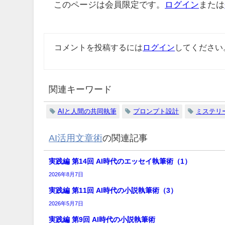
このページは会員限定です。
ログイン
または
コメントを投稿するには
ログイン
してください
関連キーワード
AIと人間の共同執筆
プロンプト設計
ミステリ
AI活用文章術
の関連記事
実践編 第14回 AI時代のエッセイ執筆術（1）
2026年8月7日
実践編 第11回 AI時代の小説執筆術（3）
2026年5月7日
実践編 第9回 AI時代の小説執筆術