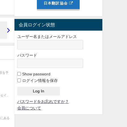
日本翻訳協会
会員ログイン状態
ユーザー名またはメールアドレス
パスワード
容を予
Show password
ログイン情報を保存
ッセイ、
パスワードをお忘れですか？
会員について
」にある