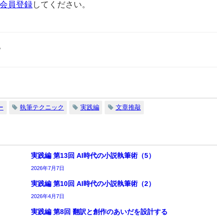
会員登録
してください。
。
ー
執筆テクニック
実践編
文章推敲
実践編 第13回 AI時代の小説執筆術（5）
2026年7月7日
実践編 第10回 AI時代の小説執筆術（2）
2026年4月7日
実践編 第8回 翻訳と創作のあいだを設計する