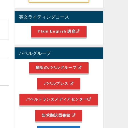
英文ライティングコース
Plain English 講座
バベルグループ
翻訳のバベルグループ
バベルプレス
バベルトランスメディアセンター
知求翻訳図書館