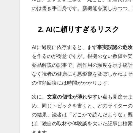
のは書き手自身です。新機能を楽しみつつ、
2. AI
に頼りすぎるリスク
AIに過度に依存すると、まず
事実誤認の危険
を作るのが得意ですが、根拠のない数値や架
薬品解説の記事で、副作用の頻度を示す統計
なく読者の健康にも悪影響を及ぼしかねませ
の信頼回復には時間がかかります。
次に、
文章の個性が薄れやすい
点も見逃せま
め、同じトピックを書くと、どのライターの
の結果、読者は「どこかで読んだような」既
ば、独自の取材や体験談を欠いた記事は検索
きます。