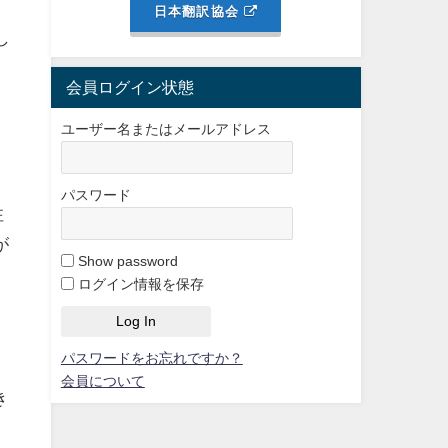
日本翻訳協会
し
会員ログイン状態
ユーザー名またはメールアドレス
パスワード
注
が
Show password
ログイン情報を保存
パスワードをお忘れですか？
会員について
き