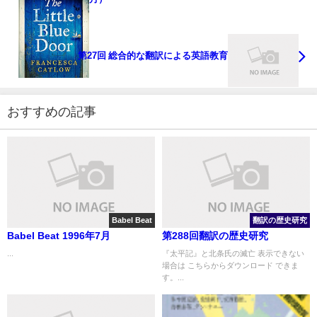
第27回 総合的な翻訳による英語教育
おすすめの記事
Babel Beat
翻訳の歴史研究
Babel Beat 1996年7月
第288回翻訳の歴史研究
...
『太平記』と北条氏の滅亡 表示できない
場合は こちらからダウンロード できま
す。...