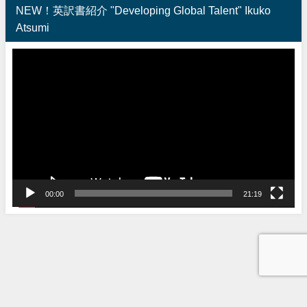
NEW！英訳書紹介 "Developing Global Talent" Ikuko
Atsumi
動
画
プ
レ
ー
ヤ
ー
00:00
21:19