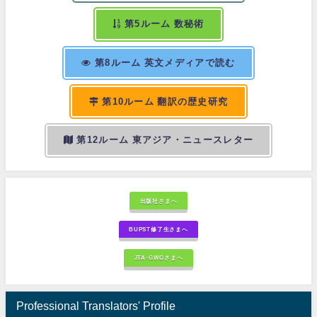
第5ルーム 数秘術
第8ルーム 英文メディアで読む
第10ルーム 翻訳の歴史研究
第12ルーム 東アジア・ニュースレター
出版社さまへ
BUPST修了生さまへ
JTA-GWGさまへ
Professional Translators' Profile