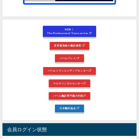
NEW！
The Professional Trans-writer
世界最高峰の翻訳教育
バベルプレス
バベルトランスメディアセンター
マルチリンガルセンター
バベル翻訳専門職大学院
日本翻訳協会
会員ログイン状態