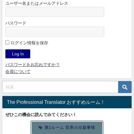
ユーザー名またはメールアドレス
パスワード
ログイン情報を保存
パスワードをお忘れですか？
会員について
The Professional Translator おすすめルーム！
ぜひこの機会に読んでみてください！
第1ルーム 世界の出版事情