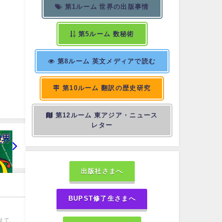
第1ルーム 世界の出版事情
第5ルーム 数秘術
第8ルーム 英文メディアで読む
第10ルーム 翻訳の歴史研究
第12ルーム 東アジア・ニュース
レター
出版社さまへ
BUPST修了生さまへ
えて、