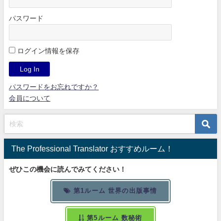
パスワード
ログイン情報を保存
パスワードをお忘れですか？
会員について
The Professional Translator おすすめルーム！
ぜひこの機会に読んでみてください！
第1ルーム 世界の出版事情
第5ルーム 数秘術