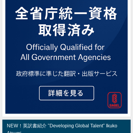
NEW！英訳書紹介 "Developing Global Talent" Ikuko
Atsumi