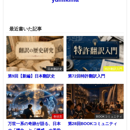
最近書いた記事
日本翻訳史
特許翻訳入門
第9回【新編】日本翻訳史
第72回特許翻訳入門
巻頭言
BOOKコミュニティ
万世一系の奇跡が語る、日本
第28回BOOKコミュニティ