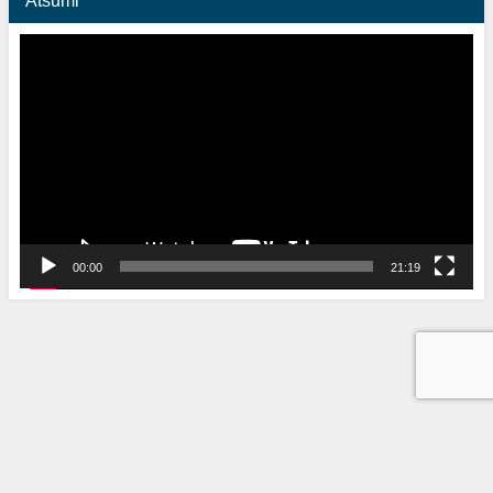
動
画
プ
レ
ー
ヤ
ー
00:00
21:19
Babel Group All Rights Reserved.