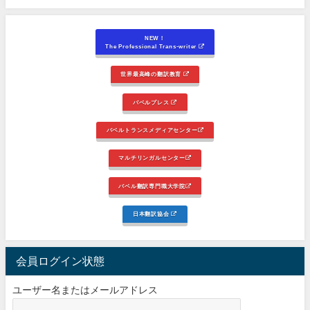
NEW！
The Professional Trans-writer
世界最高峰の翻訳教育
バベルプレス
バベルトランスメディアセンター
マルチリンガルセンター
バベル翻訳専門職大学院
日本翻訳協会
会員ログイン状態
ユーザー名またはメールアドレス