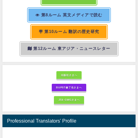
第8ルーム 英文メディアで読む
第10ルーム 翻訳の歴史研究
第12ルーム 東アジア・ニュースレター
出版社さまへ
BUPST修了生さまへ
JTA-GWGさまへ
Professional Translators' Profile