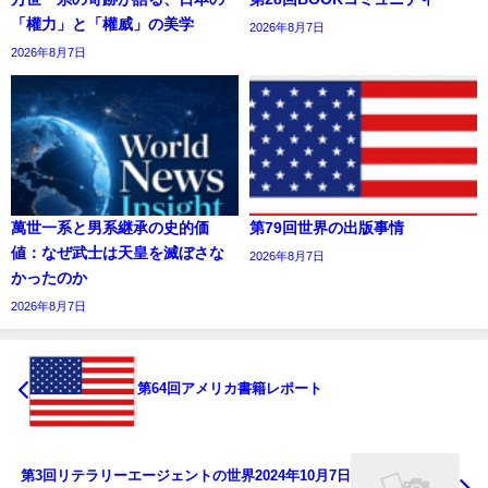
「權力」と「權威」の美学
2026年8月7日
2026年8月7日
萬世一系と男系継承の史的価
第79回世界の出版事情
値：なぜ武士は天皇を滅ぼさな
2026年8月7日
かったのか
2026年8月7日
第64回アメリカ書籍レポート
第3回リテラリーエージェントの世界2024年10月7日