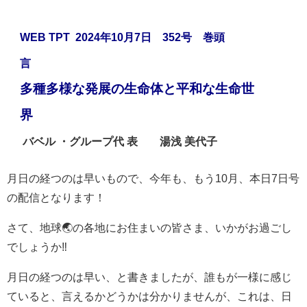
WEB TPT 2024年10月7日 352号 巻頭
言
多種多様な発展の生命体と平和な生命世
界
バベル ・グループ代 表 湯浅 美代子
月日の経つのは早いもので、今年も、もう10月、本日7日号
の配信となります！
さて、地球🌏の各地にお住まいの皆さま、いかがお過ごし
でしょうか‼️
月日の経つのは早い、と書きましたが、誰もが一様に感じ
ていると、言えるかどうかは分かりませんが、これは、日