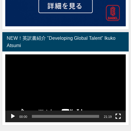
NEW！英訳書紹介 "Developing Global Talent" Ikuko
Atsumi
動
画
プ
レ
ー
ヤ
ー
00:00
21:19