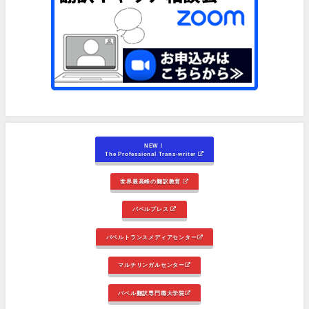
NEW！
The Professional Trans-writer
世界最高峰の翻訳教育
バベルプレス
バベルトランスメディアセンター
マルチリンガルセンター
バベル翻訳専門職大学院