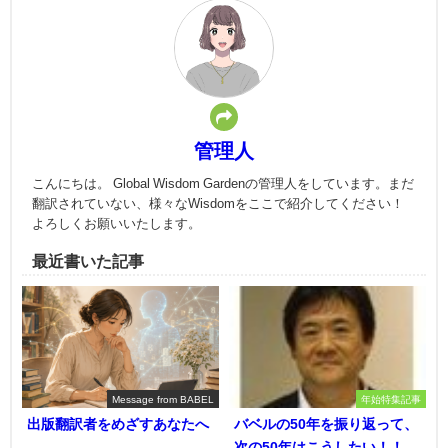
管理人
こんにちは。 Global Wisdom Gardenの管理人をしています。まだ
翻訳されていない、様々なWisdomをここで紹介してください！
よろしくお願いいたします。
最近書いた記事
Message from BABEL
年始特集記事
出版翻訳者をめざすあなたへ
バベルの50年を振り返って、
次の50年はこうしたい！！