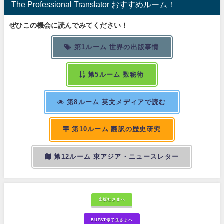
The Professional Translator おすすめルーム！
ぜひこの機会に読んでみてください！
第1ルーム 世界の出版事情
第5ルーム 数秘術
第8ルーム 英文メディアで読む
第10ルーム 翻訳の歴史研究
第12ルーム 東アジア・ニュースレター
出版社さまへ
BUPST修了生さまへ