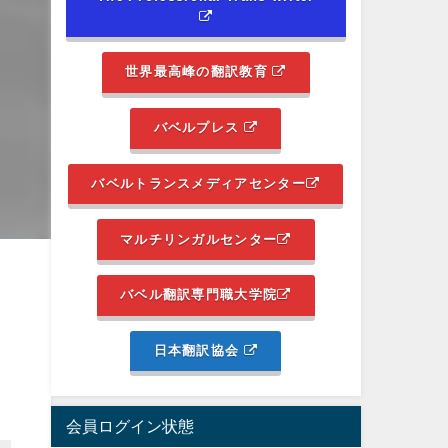
世界最高峰の翻訳教育
バベルプレス
バベルトランスメディアセンター
マルチリンガルセンター
バベル翻訳専門職大学院
日本翻訳協会
会員ログイン状態