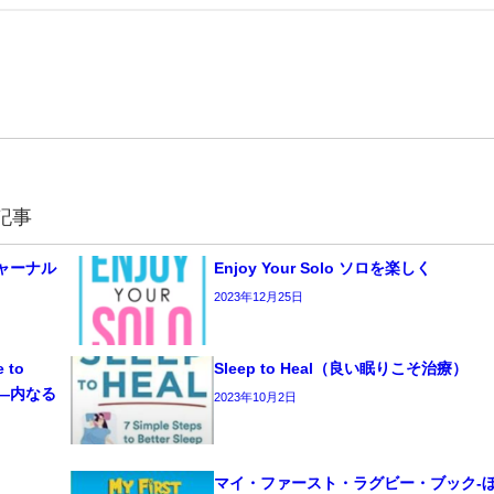
記事
 ジャーナル
Enjoy Your Solo ソロを楽しく
2023年12月25日
e to
Sleep to Heal（良い眠りこそ治療）
ーク―内なる
2023年10月2日
マイ・ファースト・ラグビー・ブック‐