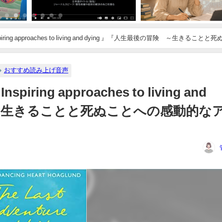
e: Inspiring approaches to living and dying 』『人生最後の冒険 ～生きることと
おすすめ読み上げ音声
Inspiring approaches to living and
 ～生きることと死ぬことへの感動的な