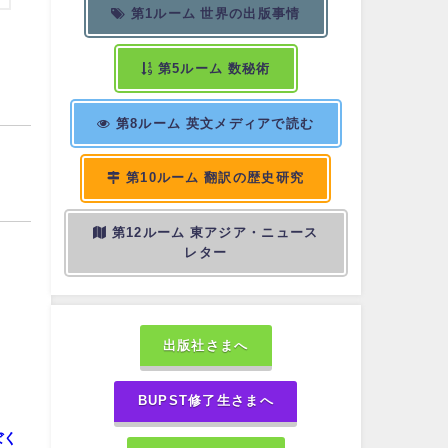
第1ルーム 世界の出版事情
第5ルーム 数秘術
第8ルーム 英文メディアで読む
第10ルーム 翻訳の歴史研究
第12ルーム 東アジア・ニュース
レター
出版社さまへ
BUPST修了生さまへ
ぼく